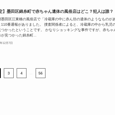
定】墨田区錦糸町で赤ちゃん遺体の風俗店はどこ？犯人は誰？
都墨田区江東橋の風俗店で「冷蔵庫の中に赤ん坊の遺体のようなものが
と110番通報がありました。 捜査関係者によると、冷蔵庫の中から乳児
見つかったということです。 かなりショッキングな事件ですが、赤ちゃ
が見つかった錦糸町...
5年12月7日
3
4
...
56