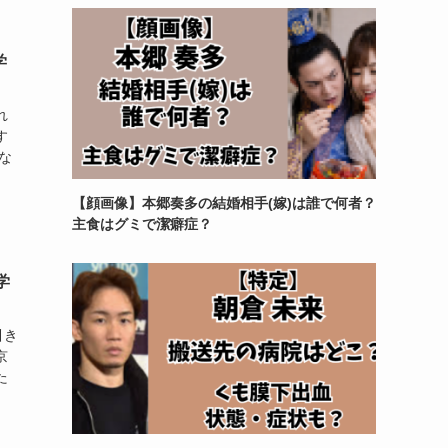
学
れ
す
な
【顔画像】本郷奏多の結婚相手(嫁)は誰で何者？
主食はグミで潔癖症？
学
引き
京
た