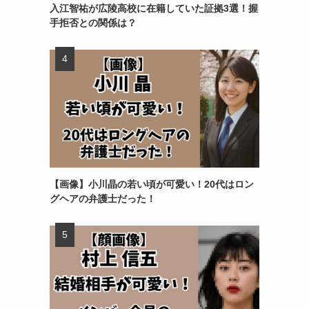
入江智祐が広陵高校に在籍していた証拠3選！握
手拒否との関係は？
【画像】小川晶の若い頃が可愛い！20代はロン
グヘアの弁護士だった！