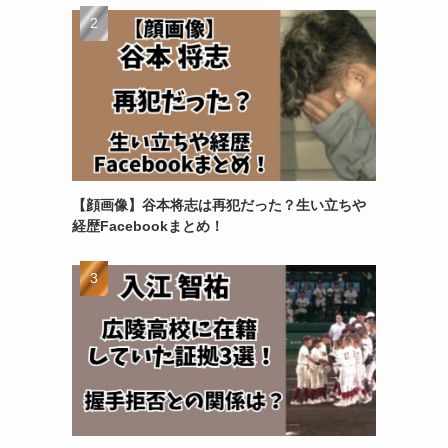
【顔画像】谷本将志は再犯だった？生い立ちや
経歴Facebookまとめ！