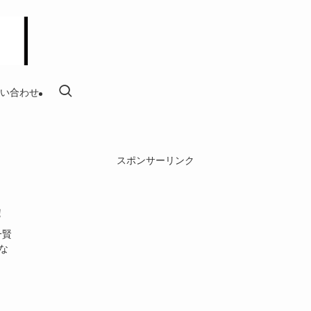
い合わせ
スポンサーリンク
！
一賢
な