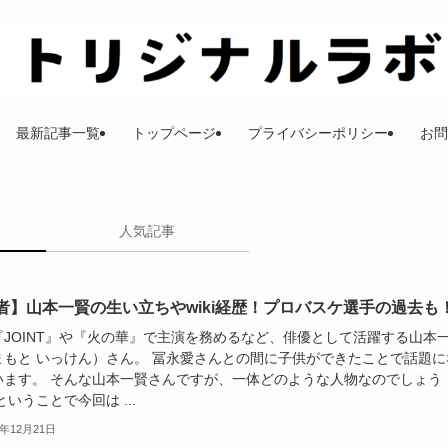
最新記事一覧
トップページ
プライバシーポリシー
お問
人気記事
者】山本一賢の生い立ちやwiki経歴！プロバスケ選手の過去も
『JOINT』や『火の華』で主演を務めるなど、俳優として活躍する山本
まもと いっけん）さん。 冨永愛さんとの間に子供ができたことで話題に
います。 そんな山本一賢さんですが、一体どのような人物なのでしょう
ということで今回は ...
5年12月21日