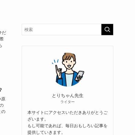
ひだ
際
も
？
とりちゃん先生
小原
ライター
の
との
本サイトにアクセスいただきありがとうご
ざいます。
もし可能であれば、毎日おもしろい記事を
提供していきます。