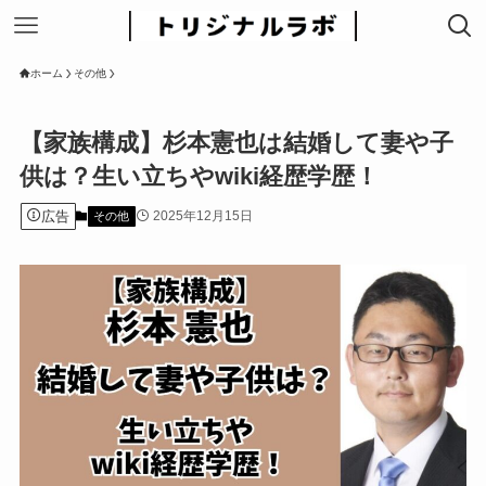
ホーム
その他
【家族構成】杉本憲也は結婚して妻や子
供は？生い立ちやwiki経歴学歴！
広告
2025年12月15日
その他