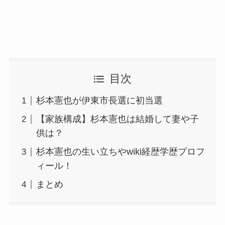
目次
杉本憲也が伊東市長選に初当選
【家族構成】杉本憲也は結婚して妻や子
供は？
杉本憲也の生い立ちやwiki経歴学歴プロフ
ィール！
まとめ