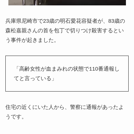
兵庫県尼崎市で23歳の明石愛花容疑者が、83歳の
森松嘉親さんの首を包丁で切りつけ殺害するとい
う事件が起きました。
「高齢女性が血まみれの状態で110番通報し
てと言っている」
住宅の近くにいた人から、警察に通報があったよ
うです。