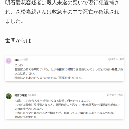
明石愛花容疑者は殺人未遂の疑いで現行犯逮捕さ
れ、森松嘉親さんは救急車の中で死亡が確認され
ました。
世間からは