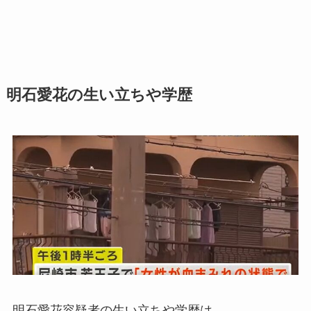
明石愛花の生い立ちや学歴
明石愛花容疑者の生い立ちや学歴は