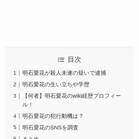
目次
明石愛花が殺人未遂の疑いで逮捕
明石愛花の生い立ちや学歴
【何者】明石愛花のwiki経歴プロフィー
ル！
明石愛花の犯行動機は？
明石愛花のSNSを調査
まとめ