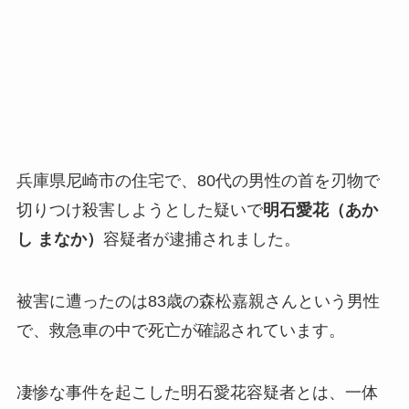
兵庫県尼崎市の住宅で、80代の男性の首を刃物で
切りつけ殺害しようとした疑いで
明石愛花（あか
し まなか）
容疑者が逮捕されました。
被害に遭ったのは83歳の森松嘉親さんという男性
で、救急車の中で死亡が確認されています。
凄惨な事件を起こした明石愛花容疑者とは、一体