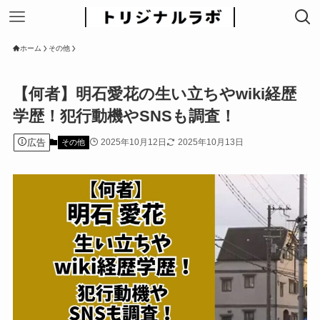
ホーム
その他
【何者】明石愛花の生い立ちやwiki経歴
学歴！犯行動機やSNSも調査！
広告
2025年10月12日
2025年10月13日
その他