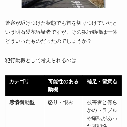
警察が駆けつけた状態でも首を切りつけていたと
いう明石愛花容疑者ですが、その犯行動機は一体
どういったものだったのでしょうか？
犯行動機として考えられるのは
カテゴリ
可能性のある
補足・留意点
動機
感情衝動型
怒り・恨み
被害者と何ら
かのトラブル
や確執があっ
た可能性