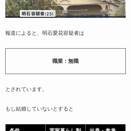
報道によると、明石愛花容疑者は
職業：無職
とされています。
もし結婚していないとすると
条件
実家暮らし割
出典・参考