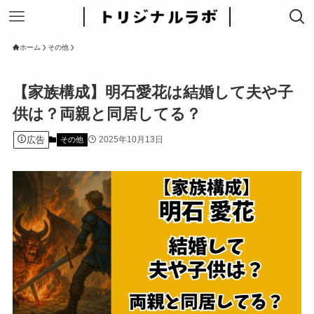
ホーム
その他
【家族構成】明石愛花は結婚して夫や子
供は？両親と同居してる？
広告
2025年10月13日
その他