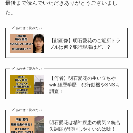
最後まで読んでいただきありがとうございまし
た。
あわせて読みたい
【顔画像】明石愛花のご近所トラ
ブルは何？犯行現場はどこ？
あわせて読みたい
【何者】明石愛花の生い立ちや
wiki経歴学歴！犯行動機やSNSも
調査！
あわせて読みたい
明石愛花は精神疾患の病気？統合
失調症が犯罪しやすいのは嘘！