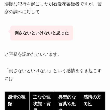
凄惨な犯行を起こした明石愛花容疑者ですが、警
察の調べに対して
倒さないといけないと思った
と容疑を認めたといいます。
「倒さないといけない」という感情を引き起こす
には
感情の種
主な心理
典型的な
感情の方
類
状態・背
言葉や思
向性