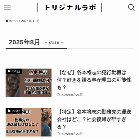
ホーム
2025年
8月
2025年8月
– date –
【なぜ】谷本将志の犯行動機は
その他
何？好きを語る事が理由の可能性
も？
2025年8月24日
【特定】谷本将志の勤務先の運送
その他
会社はどこ？社会復帰が早すぎ
る？
2025年8月23日