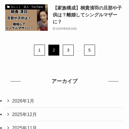
【家族構成】桐貴清羽の旦那や子
タレント・芸人・YouTuber
供は？離婚してシングルマザー
に？
2025年8月19日
1
2
3
...
5
アーカイブ
2026年1月
2025年12月
2025年11月