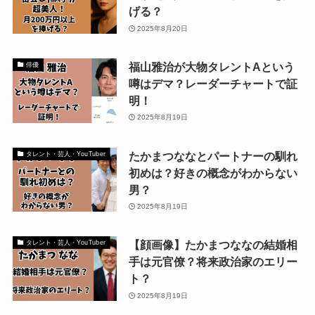
げる？
2025年8月20日
福山雅治が大物タレントAという
俳優
噂はデマ？レーダーチャートで証
明！
2025年8月19日
たかまつななとパートナーの馴れ
タレント・芸人・YouTuber
初めは？好きの概念がわからない
男？
2025年8月19日
【顔画像】たかまつななの結婚相
タレント・芸人・YouTuber
手は元官僚？将来政治家のエリー
ト？
2025年8月19日