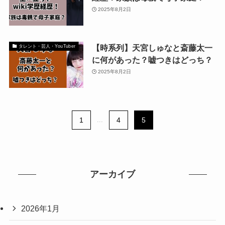
2025年8月2日
【時系列】天宮しゅなと斎藤太一
タレント・芸人・YouTuber
に何があった？嘘つきはどっち？
2025年8月2日
1
...
4
5
アーカイブ
2026年1月