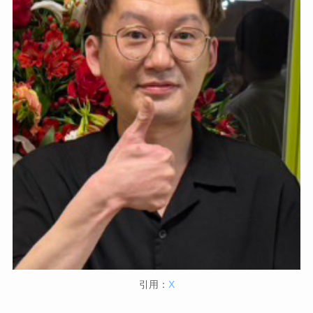
引用：
X