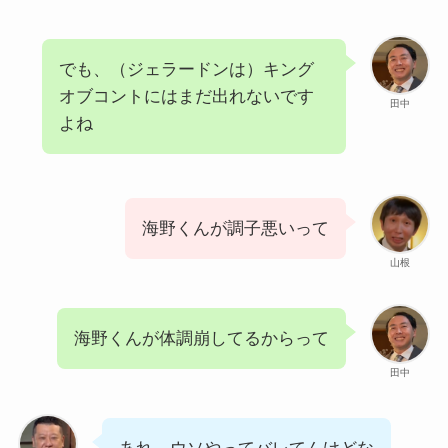
でも、（ジェラードンは）キング
オブコントにはまだ出れないです
田中
よね
海野くんが調子悪いって
山根
海野くんが体調崩してるからって
田中