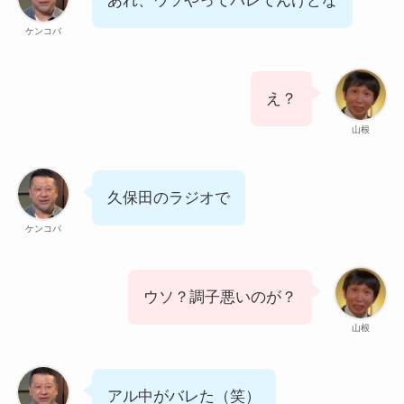
あれ、ウソやってバレてんけどな
ケンコバ
え？
山根
久保田のラジオで
ケンコバ
ウソ？調子悪いのが？
山根
アル中がバレた（笑）