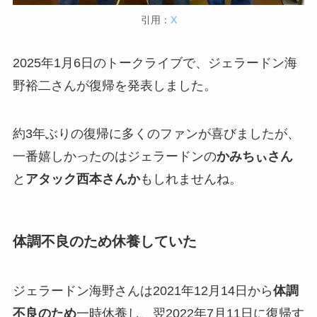
引用：
X
2025年1月6日のトークライブで、ジェラードン海
野裕二さんが復帰を発表しました。
約3年ぶりの復帰に多くのファンが喜びましたが、
一番嬉しかったのはジェラードンの
かみちぃさん
と
アタック西本さんか
もしれませんね。
体調不良のため休養していた
ジェラードン海野さんは2021年12月14日から
体調
不良のため
一時休養し、翌2022年7月11日に復帰す