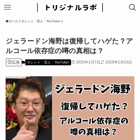
ホーム
タレント・芸人・YouTuber
ジェラードン海野は復帰してハゲた？ア
ルコール依存症の噂の真相は？
広告
2025年1月7日
2025年2月23日
タレント・芸人・YouTuber