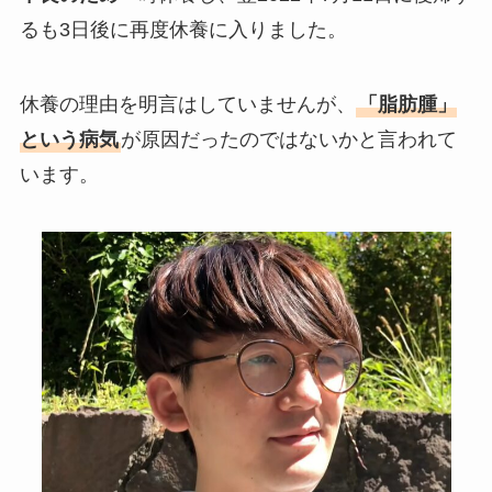
るも3日後に再度休養に入りました。
休養の理由を明言はしていませんが、
「脂肪腫」
という病気
が原因だったのではないかと言われて
います。