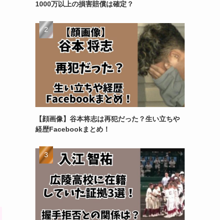
1000万以上の損害賠償は確定？
【顔画像】谷本将志は再犯だった？生い立ちや
経歴Facebookまとめ！