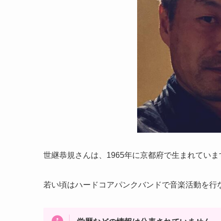
世継恭規さんは、1965年に京都府で生まれていま
若い頃はハードコアパンクバンドで音楽活動を行