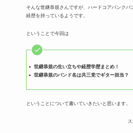
そんな世継恭規さんですが、ハードコアパンクバ
経歴を持っているようです。
ということで今回は
世継恭規の生い立ちや経歴学歴まとめ！
世継恭規のバンド名は共三党でギター担当？
ということについて書いていきたいと思います。
ス