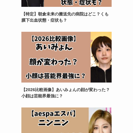
【特定】朝倉未来の搬送先の病院はどこ？くも
膜下出血状態・症状も？
【2026比較画像】あいみょんの顔が変わった？
小顔は芸能界最強に？