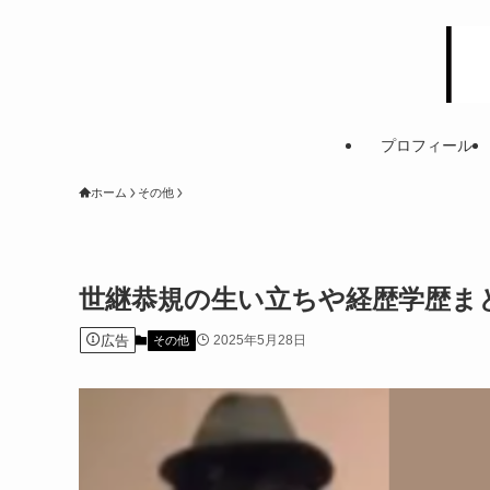
プロフィール
ホーム
その他
世継恭規の生い立ちや経歴学歴ま
広告
2025年5月28日
その他