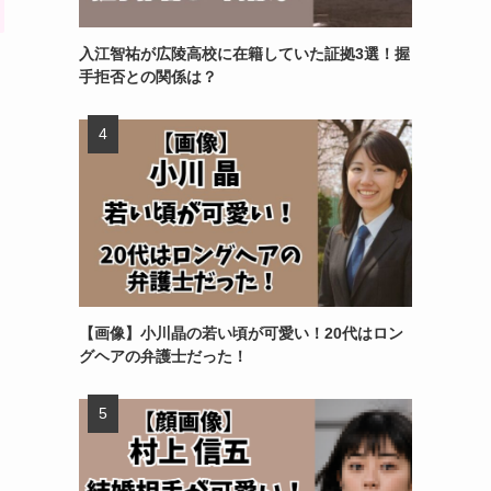
入江智祐が広陵高校に在籍していた証拠3選！握
手拒否との関係は？
【画像】小川晶の若い頃が可愛い！20代はロン
グヘアの弁護士だった！