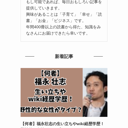
もし可能であれば、毎日おもしろい記事を
提供していきます。
興味があることは「子育て」「幸せ」「読
書」「お金」「ビジネス」です。
年間400冊以上の読書から得た、知識をみ
なさんにお届けできたら幸いです。
新着記事
【何者】福永壮志の生い立ちやwiki経歴学歴！