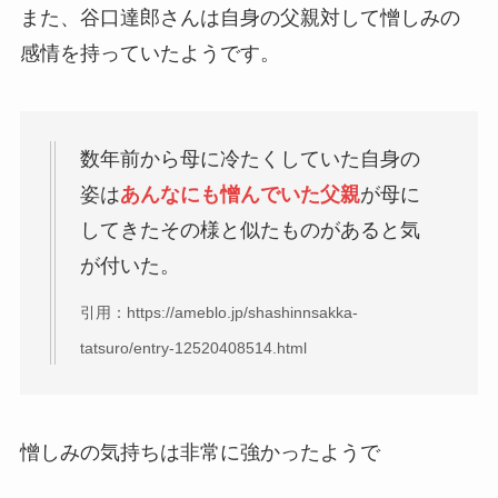
また、谷口達郎さんは自身の父親対して憎しみの
感情を持っていたようです。
数年前から母に冷たくしていた自身の
姿は
あんなにも憎んでいた父親
が母に
してきたその様と似たものがあると気
が付いた。
引用：https://ameblo.jp/shashinnsakka-
tatsuro/entry-12520408514.html
憎しみの気持ちは非常に強かったようで