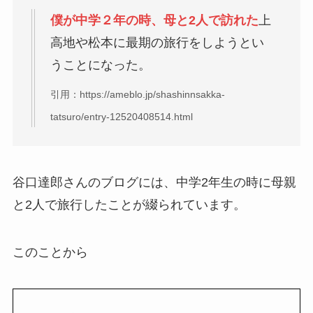
僕が中学２年の時、母と2人で訪れた
上
高地や松本に最期の旅行をしようとい
うことになった。
引用：https://ameblo.jp/shashinnsakka-
tatsuro/entry-12520408514.html
谷口達郎さんのブログには、中学2年生の時に母親
と2人で旅行したことが綴られています。
このことから