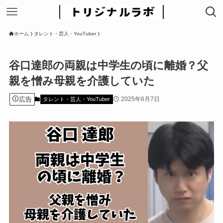
ホーム
タレント・芸人・YouTuber
谷口達郎の両親は中学生の頃に離婚？父
親を憎み母親を介護していた
広告
2025年6月7日
タレント・芸人・YouTuber