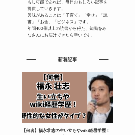
もし可能であれば、毎日おもしろい記事を
提供していきます。
興味があることは「子育て」「幸せ」「読
書」「お金」「ビジネス」です。
年間400冊以上の読書から得た、知識をみ
なさんにお届けできたら幸いです。
新着記事
【何者】福永壮志の生い立ちやwiki経歴学歴！