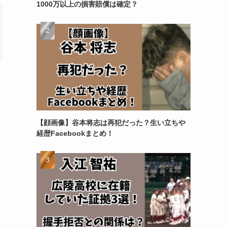
1000万以上の損害賠償は確定？
【顔画像】谷本将志は再犯だった？生い立ちや
経歴Facebookまとめ！