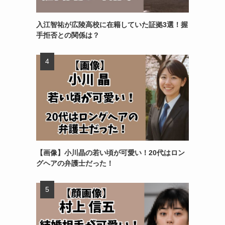
入江智祐が広陵高校に在籍していた証拠3選！握
手拒否との関係は？
【画像】小川晶の若い頃が可愛い！20代はロン
グヘアの弁護士だった！