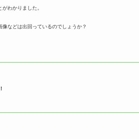
とがわかりました。
画像などは出回っているのでしょうか？
！