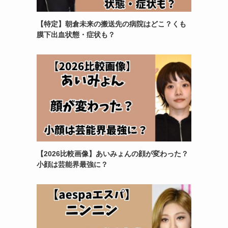
【特定】朝倉未来の搬送先の病院はどこ？くも
膜下出血状態・症状も？
【2026比較画像】あいみょんの顔が変わった？
小顔は芸能界最強に？