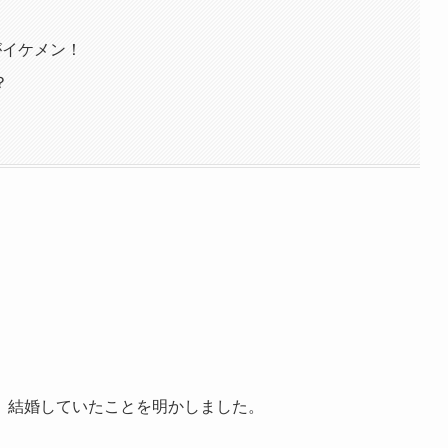
がイケメン！
？
、結婚していたことを明かしました。