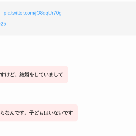
！
pic.twitter.com/jO8qqUr70g
025
すけど、結婚をしていまして
らなんです。子どもはいないです