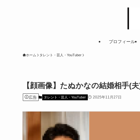
プロフィール
ホーム
タレント・芸人・YouTuber
【顔画像】たぬかなの結婚相手(夫
広告
2025年11月27日
タレント・芸人・YouTuber