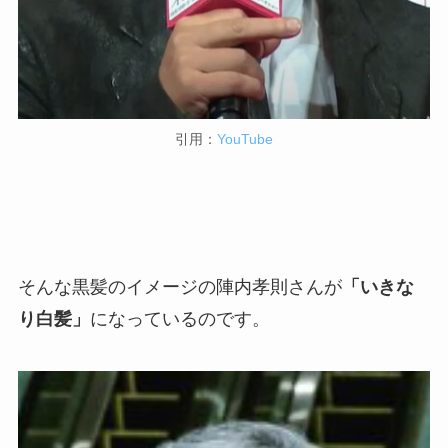
引用：
YouTube
そんな黒髪のイメージの陣内孝則さんが
「いきな
り白髪」
になっているのです。