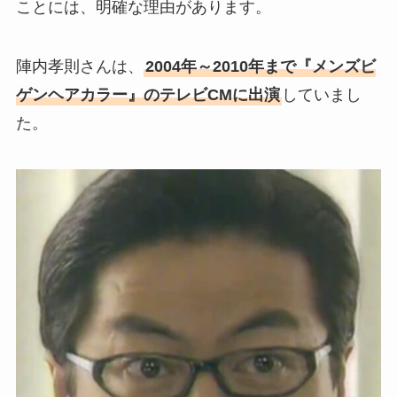
ことには、明確な理由があります。
陣内孝則さんは、
2004年～2010年まで『メンズビ
ゲンヘアカラー』のテレビCMに出演
していまし
た。