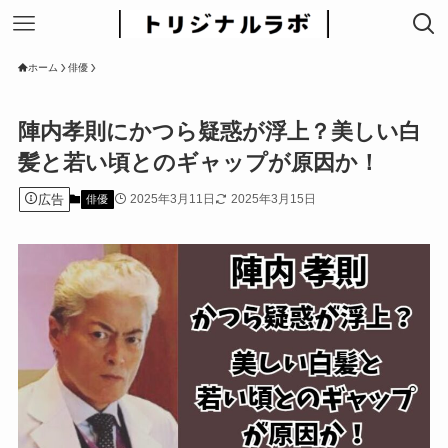
ホーム
俳優
陣内孝則にかつら疑惑が浮上？美しい白
髪と若い頃とのギャップが原因か！
広告
2025年3月11日
2025年3月15日
俳優