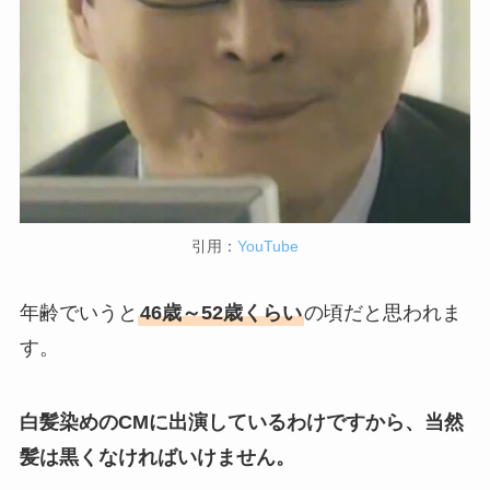
引用：
YouTube
年齢でいうと
46歳～52歳くらい
の頃だと思われま
す。
白髪染めのCMに出演しているわけですから、当然
髪は黒くなければいけません。