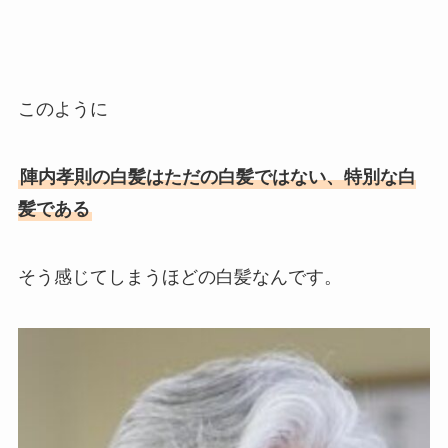
このように
陣内孝則の白髪はただの白髪ではない、特別な白
髪である
そう感じてしまうほどの白髪なんです。