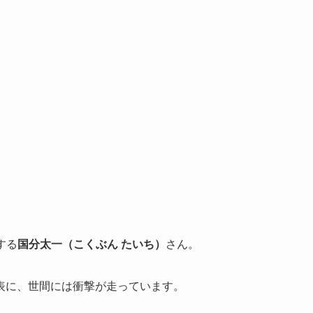
する
国分太一（こくぶん たいち）
さん。
表に、世間には衝撃が走っています。