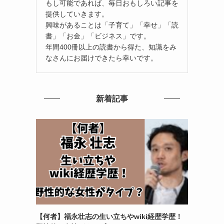
もし可能であれば、毎日おもしろい記事を
提供していきます。
興味があることは「子育て」「幸せ」「読
書」「お金」「ビジネス」です。
年間400冊以上の読書から得た、知識をみ
なさんにお届けできたら幸いです。
新着記事
【何者】福永壮志の生い立ちやwiki経歴学歴！