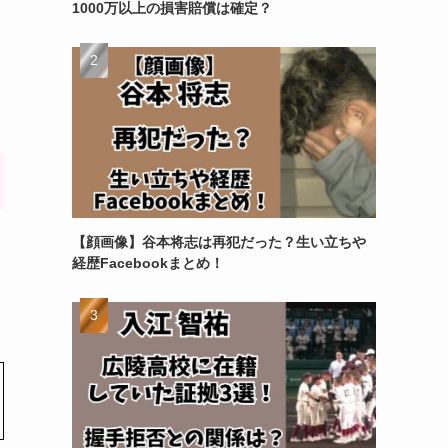
1000万以上の損害賠償は確定？
【顔画像】谷本将志は再犯だった？生い立ちや
経歴Facebookまとめ！