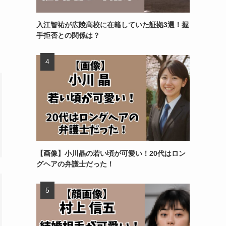
入江智祐が広陵高校に在籍していた証拠3選！握
手拒否との関係は？
【画像】小川晶の若い頃が可愛い！20代はロン
グヘアの弁護士だった！