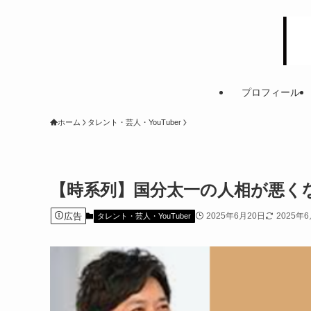
プロフィール
ホーム
タレント・芸人・YouTuber
【時系列】国分太一の人相が悪く
広告
2025年6月20日
2025年
タレント・芸人・YouTuber