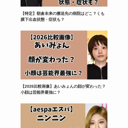
【特定】朝倉未来の搬送先の病院はどこ？くも
膜下出血状態・症状も？
【2026比較画像】あいみょんの顔が変わった？
小顔は芸能界最強に？