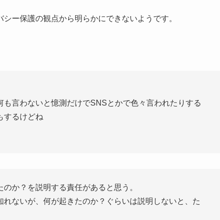
バシー保護の観点から明らかにできないようです。
何も言わないと憶測だけでSNSとかで色々言われたりする
もするけどね
たのか？を説明する責任があると思う。
知れないが、何が起きたのか？ぐらいは説明しないと、た