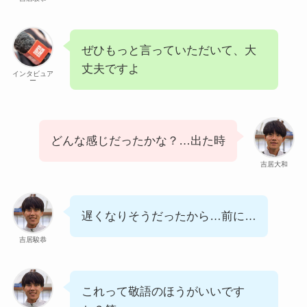
ぜひもっと言っていただいて、大
丈夫ですよ
インタビュア
ー
どんな感じだったかな？…出た時
吉居大和
遅くなりそうだったから…前に…
吉居駿恭
これって敬語のほうがいいです