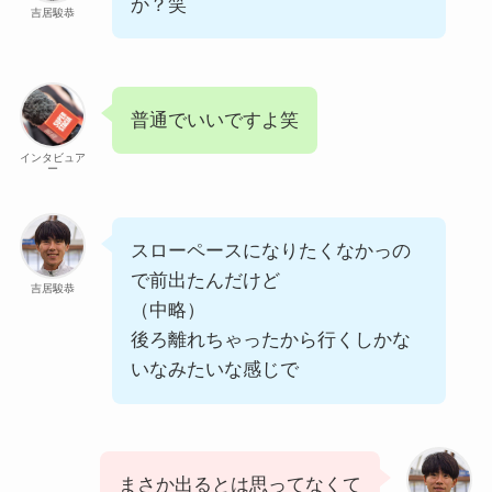
か？笑
吉居駿恭
普通でいいですよ笑
インタビュア
ー
スローペースになりたくなかっの
で前出たんだけど
吉居駿恭
（中略）
後ろ離れちゃったから行くしかな
いなみたいな感じで
まさか出るとは思ってなくて