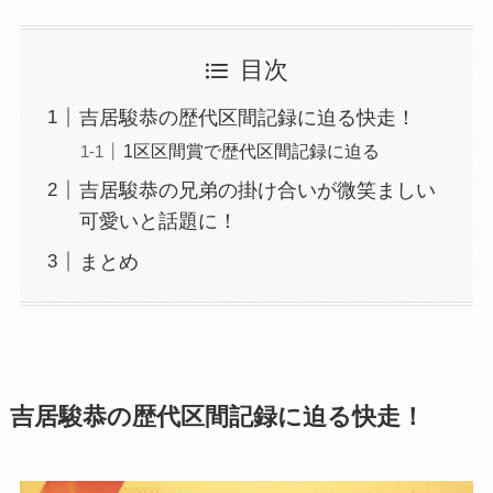
目次
吉居駿恭の歴代区間記録に迫る快走！
1区区間賞で歴代区間記録に迫る
吉居駿恭の兄弟の掛け合いが微笑ましい
可愛いと話題に！
まとめ
吉居駿恭の歴代区間記録に迫る快走！