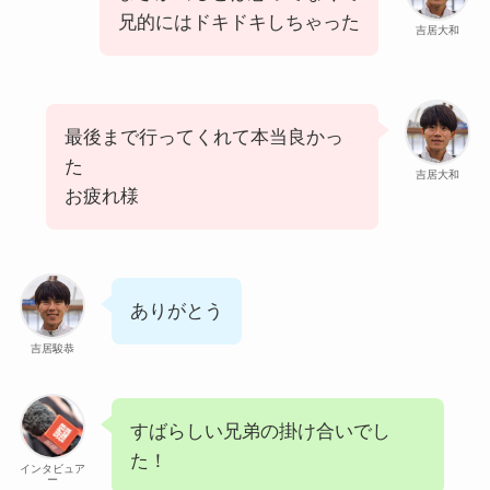
兄的にはドキドキしちゃった
吉居大和
最後まで行ってくれて本当良かっ
た
吉居大和
お疲れ様
ありがとう
吉居駿恭
すばらしい兄弟の掛け合いでし
た！
インタビュア
ー