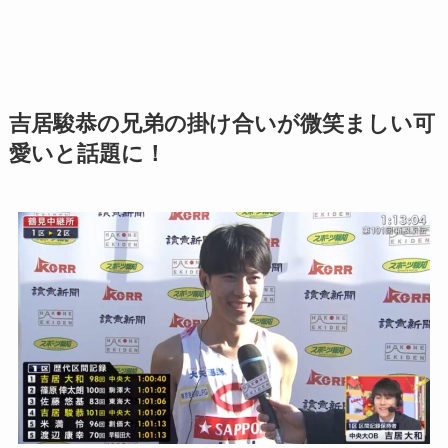
吉居駿恭の兄弟の掛け合いが微笑ましい可
愛いと話題に！