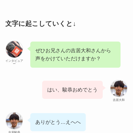
文字に起こしていくと↓
ぜひお兄さんの吉居大和さんから
声をかけていただけますか？
インタビュア
ー
はい、駿恭おめでとう
吉居大和
ありがとう…えへへ
吉居駿恭