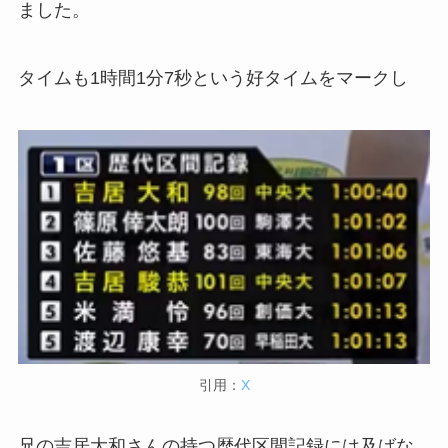
ました。
タイムも1時間1分7秒という好タイムをマークし
引用：
X
兄の吉居大和さんの持つ歴代区間記録には及ばな