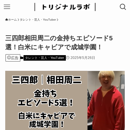
ホーム
タレント・芸人・YouTuber
三四郎相田周二の金持ちエピソード5
選！白米にキャビアで成城学園！
広告
2025年5月26日
タレント・芸人・YouTuber