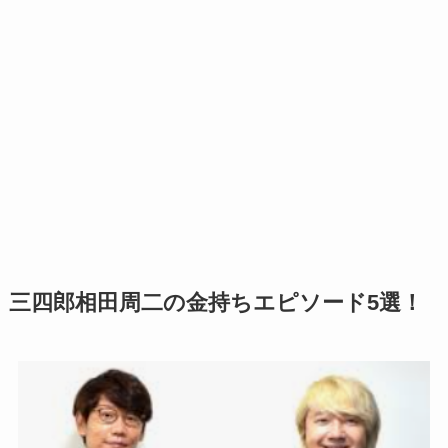
三四郎相田周二の金持ちエピソード5選！