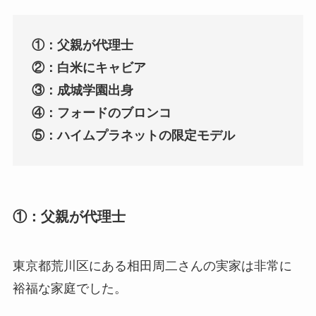
①：父親が代理士
②：白米にキャビア
③：成城学園出身
④：フォードのブロンコ
⑤：ハイムプラネットの限定モデル
①：父親が代理士
東京都荒川区にある相田周二さんの実家は非常に
裕福な家庭でした。