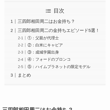
目次
三四郎相田周二はお金持ち？
三四郎相田周二の金持ちエピソード5選！
①：父親が代理士
②：白米にキャビア
③：成城学園出身
④：フォードのブロンコ
⑤：ハイムプラネットの限定モデル
まとめ
三四郎相田周二はお金持ち？