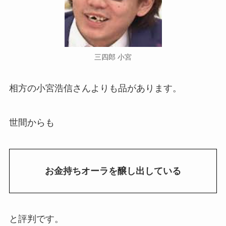
三四郎 小宮
相方の小宮浩信さんよりも品があります。
世間からも
お金持ちオーラを醸し出している
と評判です。