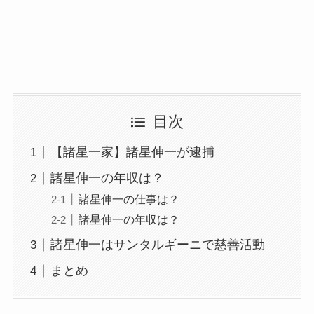
目次
【諸星一家】諸星伸一が逮捕
諸星伸一の年収は？
諸星伸一の仕事は？
諸星伸一の年収は？
諸星伸一はサンタルギーニで慈善活動
まとめ