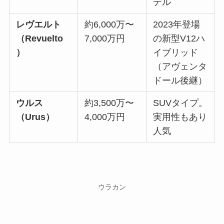
デル
レヴエルト
約6,000万〜
2023年登場
（Revuelto
7,000万円
の新型V12ハ
）
イブリッド
（アヴェンタ
ドール後継）
ウルス
約3,500万〜
SUVタイプ。
（Urus）
4,000万円
実用性もあり
人気
ウラカン