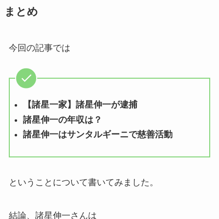
まとめ
今回の記事では
【諸星一家】諸星伸一が逮捕
諸星伸一の年収は？
諸星伸一はサンタルギーニで慈善活動
ということについて書いてみました。
結論、諸星伸一さんは