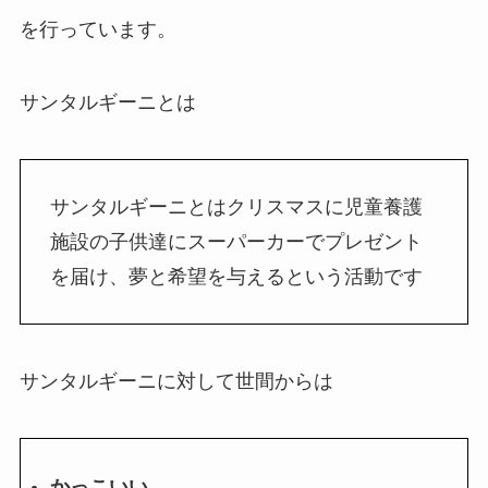
を行っています。
サンタルギーニとは
サンタルギーニとはクリスマスに児童養護
施設の子供達にスーパーカーでプレゼント
を届け、夢と希望を与えるという活動です
サンタルギーニに対して世間からは
かっこいい