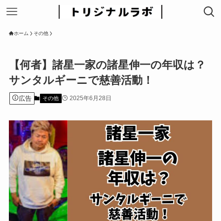
ホーム
その他
【何者】諸星一家の諸星伸一の年収は？
サンタルギーニで慈善活動！
広告
2025年6月28日
その他