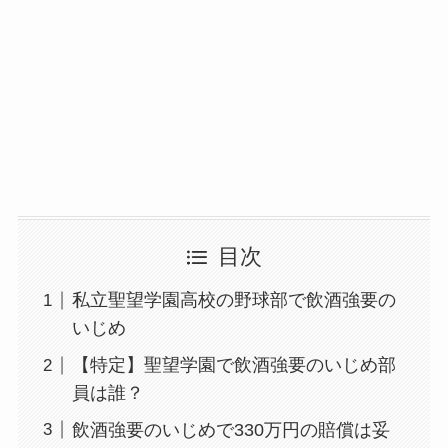
目次
私立聖望学園高校の野球部で飲酒強要の
いじめ
【特定】聖望学園で飲酒強要のいじめ部
員は誰？
飲酒強要のいじめで330万円の賠償は妥