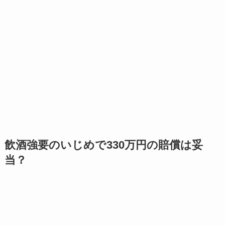
飲酒強要のいじめで330万円の賠償は妥
当？