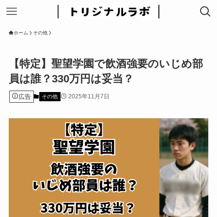
ホーム
その他
【特定】聖望学園で飲酒強要のいじめ部
員は誰？330万円は妥当？
広告
2025年11月7日
その他