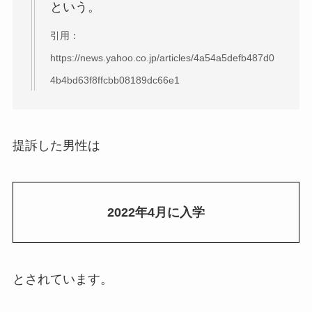
という。
引用：
https://news.yahoo.co.jp/articles/4a54a5defb487d0
4b4bd63f8ffcbb08189dc66e1
提訴した男性は
2022年4月に入学
とされています。