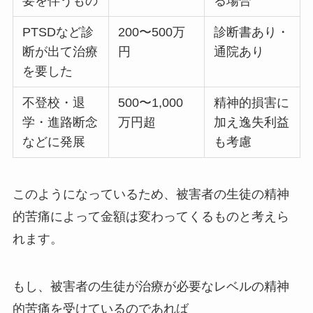
要を伴うもの
る場合
PTSDなど診
200〜500万
診断書あり・
断が出て治療
円
通院あり
を要した
不登校・退
500〜1,000
精神的損害に
学・進路断念
万円超
加え逸失利益
などに発展
も考慮
このようになっているため、被害者の生徒の精神
的苦痛によって金額は変わってくるものと考えら
れます。
もし、被害者の生徒が治療が必要なレベルの精神
的苦痛を受けているのであれば