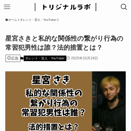
ホーム
タレント・芸人・YouTuber
星宮さきと私的な関係性の繋がり行為の
常習犯男性は誰？法的措置とは？
広告
2025年10月19日
タレント・芸人・YouTuber