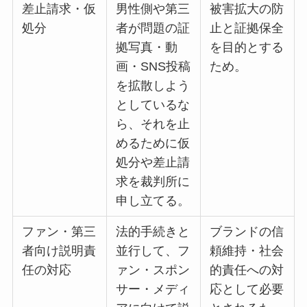
差止請求・仮
男性側や第三
被害拡大の防
処分
者が問題の証
止と証拠保全
拠写真・動
を目的とする
画・SNS投稿
ため。
を拡散しよう
としているな
ら、それを止
めるために仮
処分や差止請
求を裁判所に
申し立てる。
ファン・第三
法的手続きと
ブランドの信
者向け説明責
並行して、フ
頼維持・社会
任の対応
ァン・スポン
的責任への対
サー・メディ
応として必要