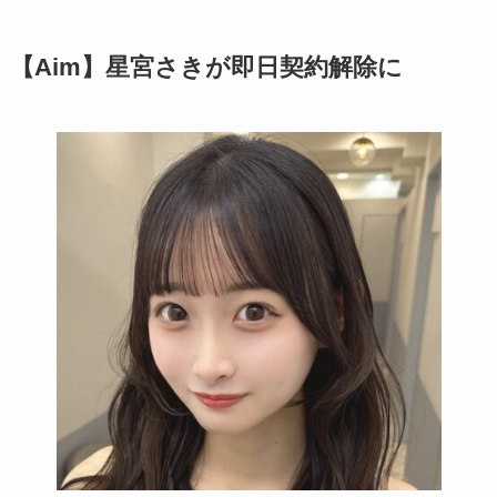
【Aim】星宮さきが即日契約解除に