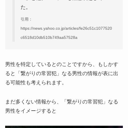
た。
引用：
https://news.yahoo.co.jp/articles/fe26c51c1077520
c6518d10db510b749aa57528a
男性を特定しているとのことですから、もしかす
ると「繋がりの常習犯」なる男性の情報が表に出
る可能性も考えられます。
まだ多くない情報から、「繋がりの常習犯」なる
男性をイメージすると