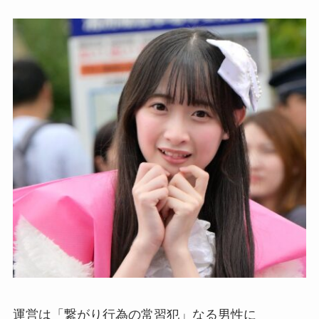
運営は「繋がり行為の常習犯」なる男性に