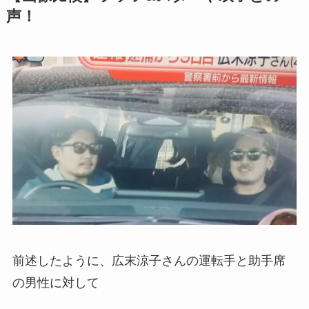
声！
前述したように、広末涼子さんの運転手と助手席
の男性に対して