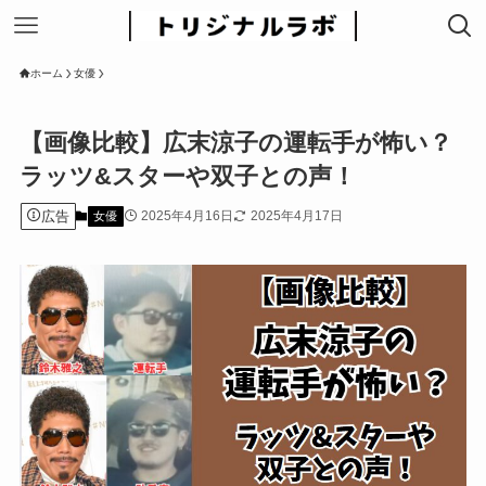
ホーム
女優
【画像比較】広末涼子の運転手が怖い？
ラッツ&スターや双子との声！
広告
2025年4月16日
2025年4月17日
女優