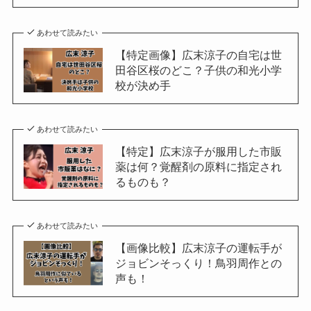
あわせて読みたい
【特定画像】広末涼子の自宅は世
田谷区桜のどこ？子供の和光小学
校が決め手
あわせて読みたい
【特定】広末涼子が服用した市販
薬は何？覚醒剤の原料に指定され
るものも？
あわせて読みたい
【画像比較】広末涼子の運転手が
ジョビンそっくり！鳥羽周作との
声も！