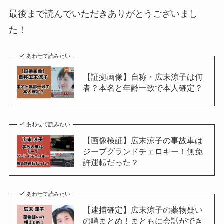
最後まで読んでいただきありがとうございまし
た！
あわせて読みたい
【証拠画像】自称・広末涼子は何
者？本名と年齢一致で本人確定？
あわせて読みたい
【画像検証】広末涼子の事故車は
ジープグランドチェロキー！無免
許運転だった？
あわせて読みたい
【逮捕確定】広末涼子の薬物疑い
の噂まとめ！まともに会話ができ