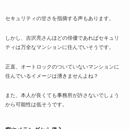
セキュリティの甘さを指摘する声もあります。
しかし、吉沢亮さんほどの俳優であればセキュリ
ティは万全なマンションに住んでいそうです。
正直、オートロックのついていないマンションに
住んでいるイメージは湧きませんよね？
また、本人が良くても事務所が許さないでしょう
から可能性は低そうです。