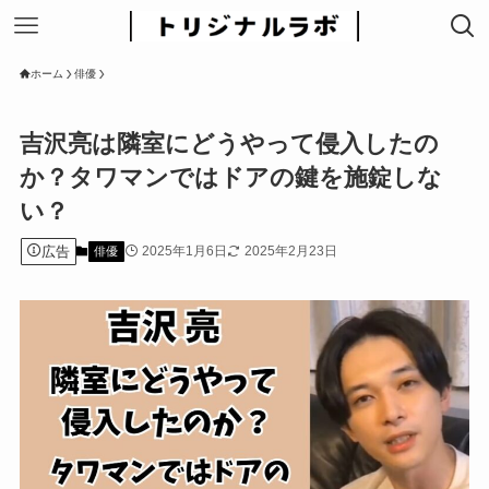
ホーム
俳優
吉沢亮は隣室にどうやって侵入したの
か？タワマンではドアの鍵を施錠しな
い？
広告
2025年1月6日
2025年2月23日
俳優