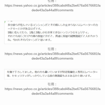
引用：
https://news.yahoo.co.jp/articles/388cabd48a2be676a5676681fa
dede43a3a44a8f/comments
引用：
https://news.yahoo.co.jp/articles/388cabd48a2be676a5676681fa
dede43a3a44a8f/comments
引用：
https://news.yahoo.co.jp/articles/388cabd48a2be676a5676681fa
dede43a3a44a8f/comments