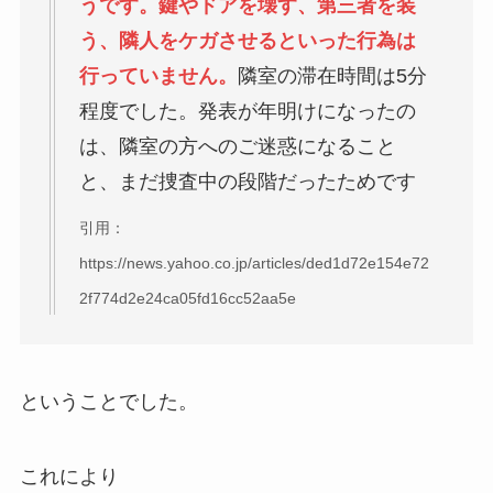
うです。鍵やドアを壊す、第三者を装
う、隣人をケガさせるといった行為は
行っていません。
隣室の滞在時間は5分
程度でした。発表が年明けになったの
は、隣室の方へのご迷惑になること
と、まだ捜査中の段階だったためです
引用：
https://news.yahoo.co.jp/articles/ded1d72e154e72
2f774d2e24ca05fd16cc52aa5e
ということでした。
これにより