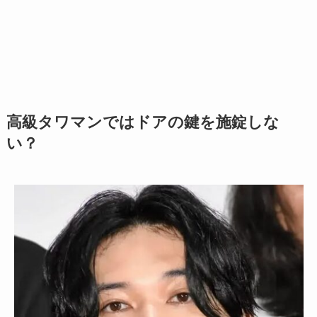
高級タワマンではドアの鍵を施錠しな
い？