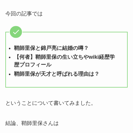
今回の記事では
鞘師里保と錦戸亮に結婚の噂？
【何者】鞘師里保の生い立ちやwiki経歴学
歴プロフィール
鞘師里保が天才と呼ばれる理由は？
ということについて書いてみました。
結論、鞘師里保さんは