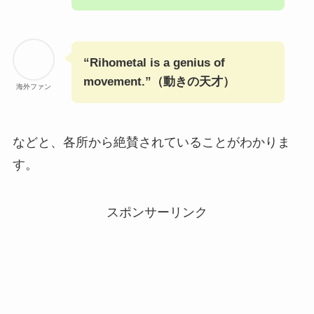
“Rihometal is a genius of
movement.”（動きの天才）
海外ファン
などと、各所から絶賛されていることがわかりま
す。
スポンサーリンク