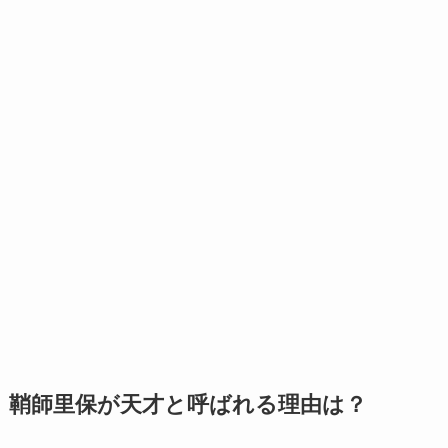
鞘師里保が天才と呼ばれる理由は？