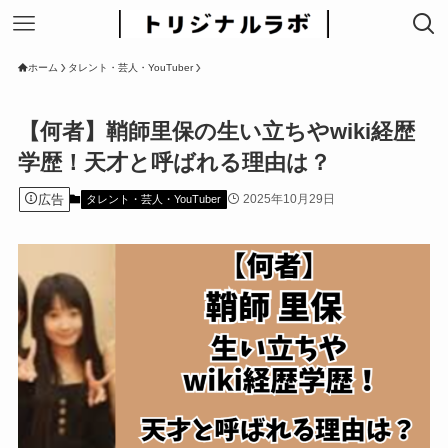
ホーム
タレント・芸人・YouTuber
【何者】鞘師里保の生い立ちやwiki経歴
学歴！天才と呼ばれる理由は？
広告
2025年10月29日
タレント・芸人・YouTuber