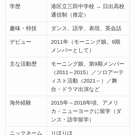
学歴
港区立三田中学校 → 日出高校
通信制（推定）
趣味・特技
ダンス、語学、表現、英会話
デビュー
2011年（モーニング娘。9期
メンバーとして）
主な活動歴
モーニング娘。第9期メンバー
（2011～2015）／ソロアーテ
ィスト活動（2021～）／舞
台・ドラマ出演など
海外経験
2015年～2018年頃、アメリ
カ・ニューヨークに留学（ダ
ンス・語学留学）
ニックネーム
りほりほ