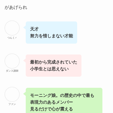
があげられ
天才
努力を惜しまない才能
つんく♂
最初から完成されていた
小学生とは思えない
ダンス講師
モーニング娘。の歴史の中で最も
表現力のあるメンバー
ファン
見るだけで心が震える