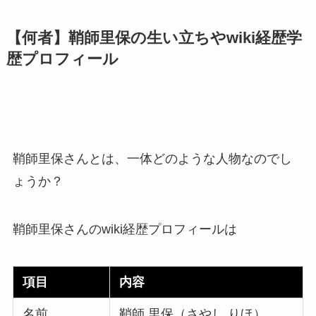
【何者】鞘師里保の生い立ちやwiki経歴学
歴プロフィール
鞘師里保さんとは、一体どのような人物なのでし
ょうか？
鞘師里保さんのwiki経歴プロフィールは
項目
内容
名前
鞘師 里保（さやし りほ）