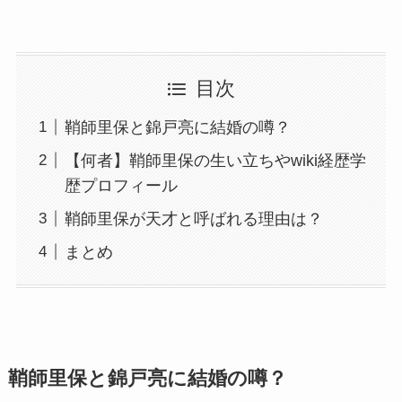
目次
鞘師里保と錦戸亮に結婚の噂？
【何者】鞘師里保の生い立ちやwiki経歴学
歴プロフィール
鞘師里保が天才と呼ばれる理由は？
まとめ
鞘師里保と錦戸亮に結婚の噂？