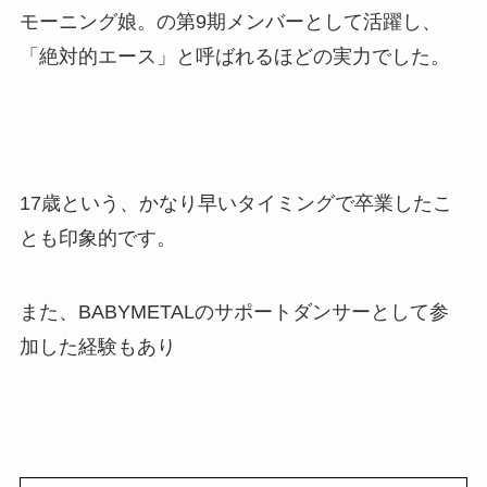
モーニング娘。の第9期メンバーとして活躍し、
「絶対的エース」と呼ばれるほどの実力でした。
17歳という、かなり早いタイミングで卒業したこ
とも印象的です。
また、BABYMETALのサポートダンサーとして参
加した経験もあり