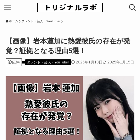
ホーム
タレント・芸人・YouTuber
【画像】岩本蓮加に熱愛彼氏の存在が発
覚？証拠となる理由5選！
広告
2025年1月13日
2025年1月15日
タレント・芸人・YouTuber