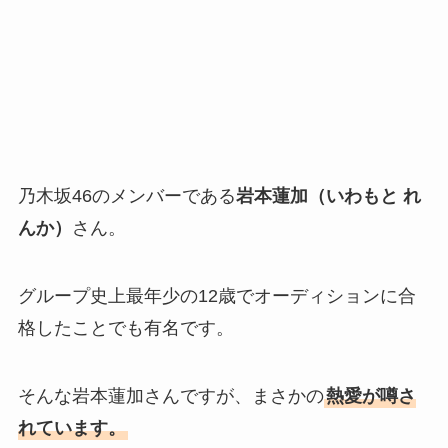
乃木坂46のメンバーである
岩本蓮加（いわもと れ
んか）
さん。
グループ史上最年少の12歳でオーディションに合
格したことでも有名です。
そんな岩本蓮加さんですが、まさかの
熱愛が噂さ
れています。