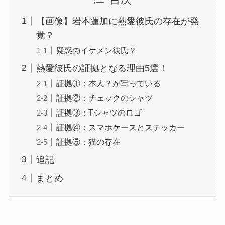
【画像】岩本蓮加に熱愛彼氏の存在が発
覚？
疑惑のイケメン彼氏？
熱愛彼氏の証拠となる理由5選！
証拠①：本人？が写っている
証拠②：チェックのシャツ
証拠③：Tシャツのロゴ
証拠④：スマホケースとステッカー
証拠⑤：猫の存在
追記
まとめ