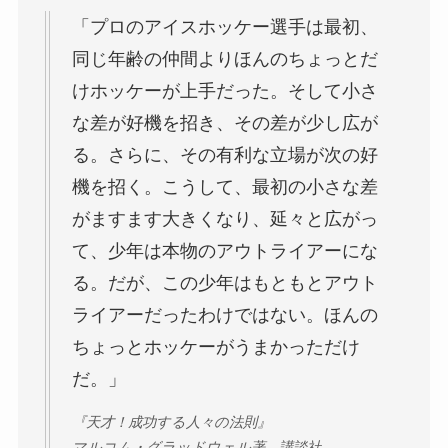
「プロのアイスホッケー選手は最初、
同じ年齢の仲間よりほんのちょっとだ
けホッケーが上手だった。そして小さ
な差が好機を招き、その差が少し広が
る。さらに、その有利な立場が次の好
機を招く。こうして、最初の小さな差
がますます大きくなり、延々と広がっ
て、少年は本物のアウトライアーにな
る。だが、この少年はもともとアウト
ライアーだったわけではない。ほんの
ちょっとホッケーがうまかっただけ
だ。」
『天才！成功する人々の法則』
マルコム・グラッドウェル著 講談社