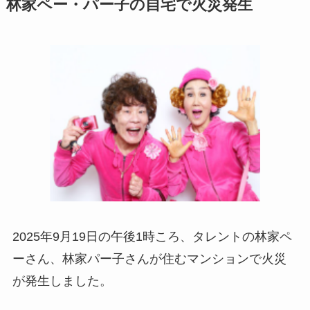
林家ペー・パー子の自宅で火災発生
2025年9月19日の午後1時ころ、タレントの林家ペ
ーさん、林家パー子さんが住むマンションで火災
が発生しました。