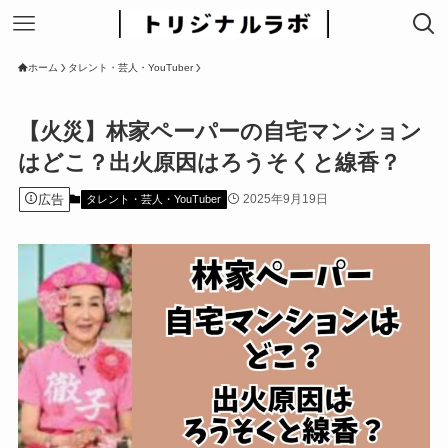
ホーム
タレント・芸人・YouTuber
【火災】林家ペーパーの自宅マンション
はどこ？出火原因はろうそくと線香？
広告
2025年9月19日
タレント・芸人・YouTuber