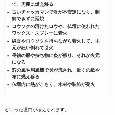
て、周囲に燃え移る
古いチャッカマンで炎が不安定になり、制
御できずに延焼
ロウソクの溶けたロウや、仏壇に使われた
ワックス・スプレーに着火
線香やロウソクを持ちながら着火して、手
元が狂い倒れて引火
長袖の服や持ち物に炎が移り、それが火元
になる
窓の風や扇風機で炎が流され、近くの紙や
布に燃え移る
仏壇内に熱がこもり、木材や装飾が発火
といった理由が考えられます。