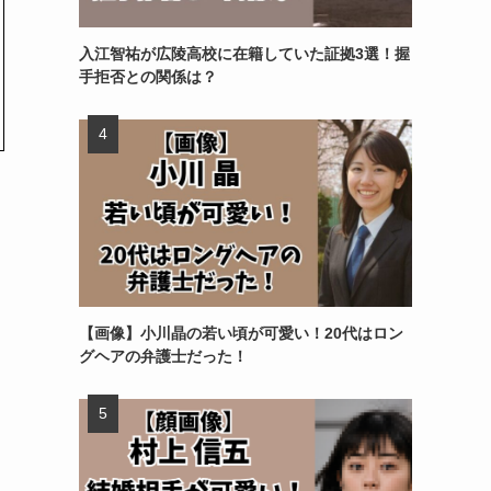
入江智祐が広陵高校に在籍していた証拠3選！握
手拒否との関係は？
【画像】小川晶の若い頃が可愛い！20代はロン
グヘアの弁護士だった！