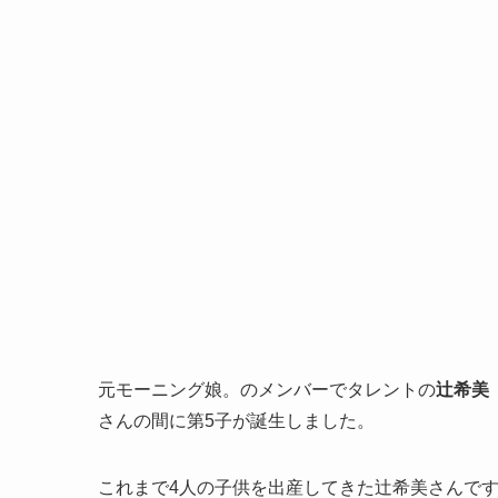
元モーニング娘。のメンバーでタレントの
辻希美
さんの間に第5子が誕生しました。
これまで4人の子供を出産してきた辻希美さんで