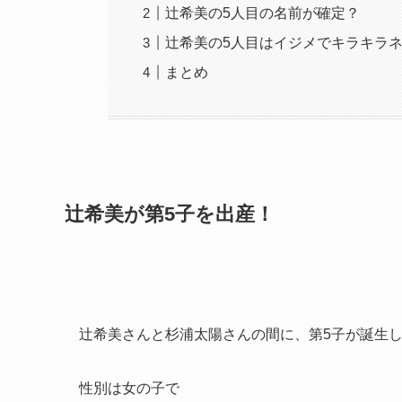
辻希美の5人目の名前が確定？
辻希美の5人目はイジメでキラキラ
まとめ
辻希美が第5子を出産！
辻希美さんと杉浦太陽さんの間に、第5子が誕生
性別は女の子で