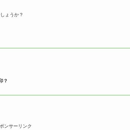
でしょうか？
印？
ポンサーリンク