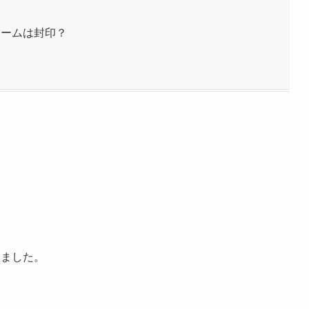
ネームは封印？
しました。