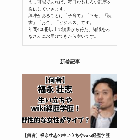
もし可能であれば、毎日おもしろい記事を
提供していきます。
興味があることは「子育て」「幸せ」「読
書」「お金」「ビジネス」です。
年間400冊以上の読書から得た、知識をみ
なさんにお届けできたら幸いです。
新着記事
【何者】福永壮志の生い立ちやwiki経歴学歴！