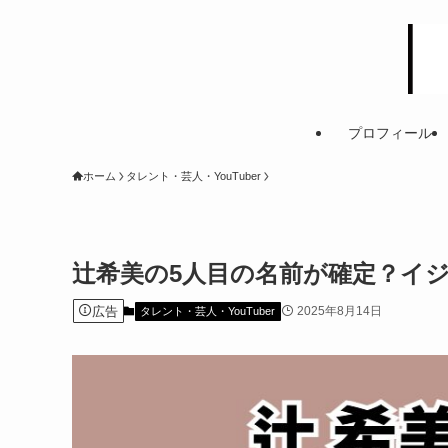
プロフィール
ホーム
タレント・芸人・YouTuber
辻希美の5人目の名前が確定？イ
広告
2025年8月14日
タレント・芸人・YouTuber