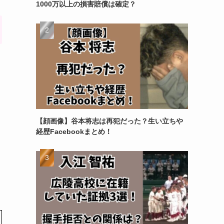
1000万以上の損害賠償は確定？
【顔画像】谷本将志は再犯だった？生い立ちや
経歴Facebookまとめ！