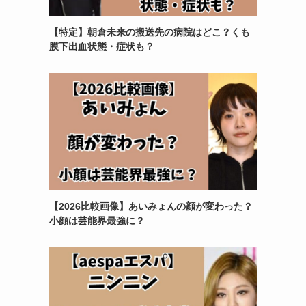
【特定】朝倉未来の搬送先の病院はどこ？くも
膜下出血状態・症状も？
【2026比較画像】あいみょんの顔が変わった？
小顔は芸能界最強に？