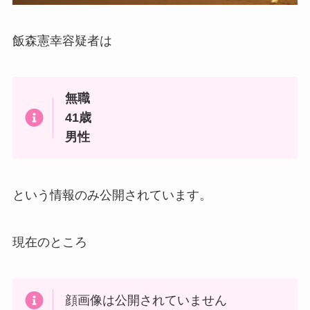
飯森憲幸容疑者は
無職
41歳
男性
という情報のみ公開されています。
現在のところ
顔画像は公開されていません