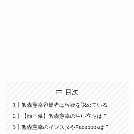
目次
飯森憲幸容疑者は容疑を認めている
【顔画像】飯森憲幸の生い立ちは？
飯森憲幸のインスタやFacebookは？