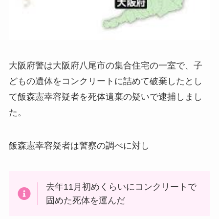
大阪府警は大阪府八尾市の集合住宅の一室で、子
どもの遺体をコンクリートに詰めて破棄したとし
て飯森憲幸容疑者を死体遺棄の疑いで逮捕しまし
た。
飯森憲幸容疑者は警察の調べに対し
去年11月初めくらいにコンクリートで
固めた死体を運んだ