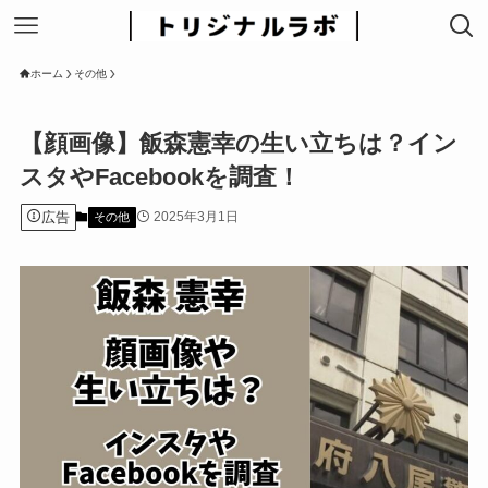
ホーム
その他
【顔画像】飯森憲幸の生い立ちは？イン
スタやFacebookを調査！
広告
2025年3月1日
その他