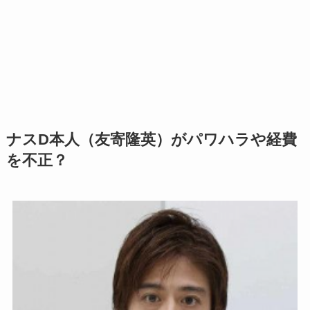
ナスD本人（友寄隆英）がパワハラや経費
を不正？