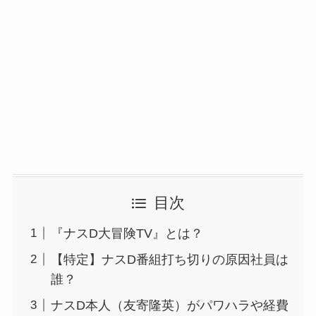
目次
『ナスD大冒険TV』とは？
【特定】ナスD番組打ち切りの原因社員は
誰？
ナスD本人（友寄隆英）がパワハラや経費