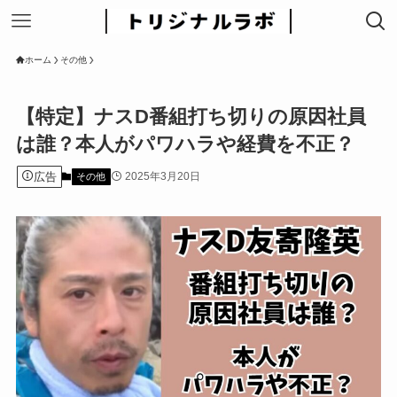
ホーム
その他
【特定】ナスD番組打ち切りの原因社員
は誰？本人がパワハラや経費を不正？
広告
2025年3月20日
その他