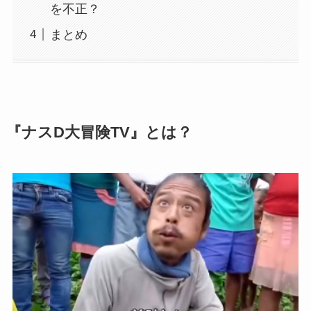
を不正？
まとめ
『ナスD大冒険TV』とは？