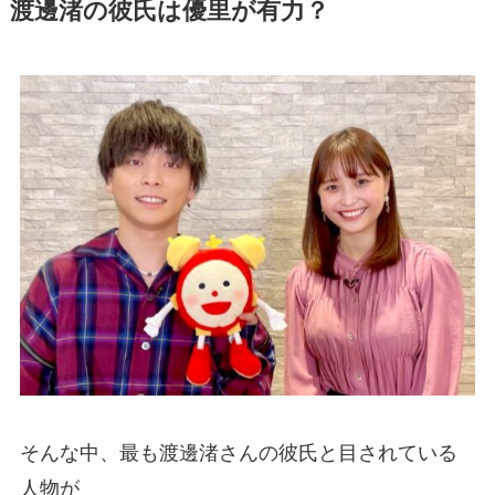
渡邊渚の彼氏は優里が有力？
そんな中、最も渡邊渚さんの彼氏と目されている
人物が