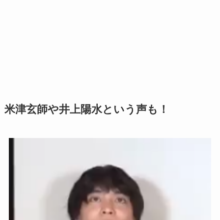
米津玄師や井上陽水という声も！