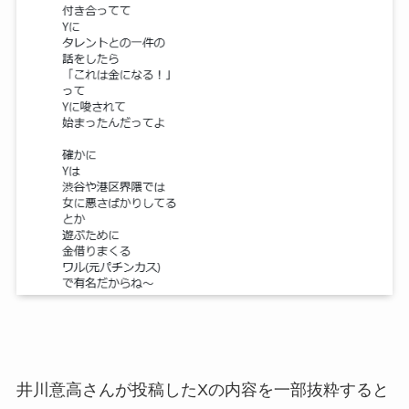
井川意高さんが投稿したXの内容を一部抜粋すると