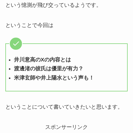
という憶測が飛び交っているようです。
ということで今回は
井川意高のXの内容とは
渡邊渚の彼氏は優里が有力？
米津玄師や井上陽水という声も！
ということについて書いていきたいと思います。
スポンサーリンク