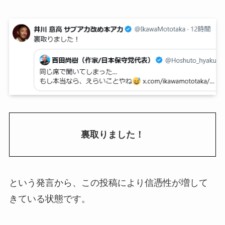
裏取りました！
という発言から、この投稿により信憑性が増して
きている状態です。