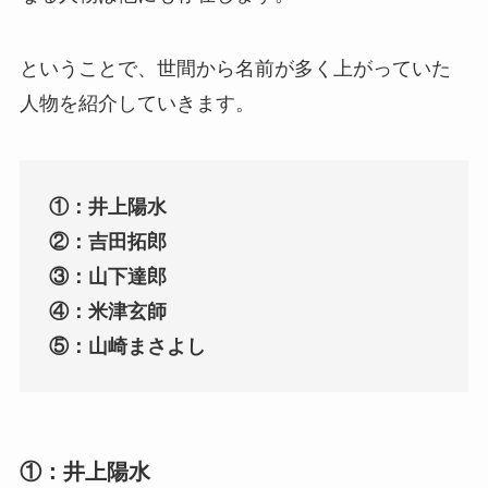
ということで、世間から名前が多く上がっていた
人物を紹介していきます。
①：井上陽水
②：吉田拓郎
③：山下達郎
④：米津玄師
⑤：山崎まさよし
①：井上陽水