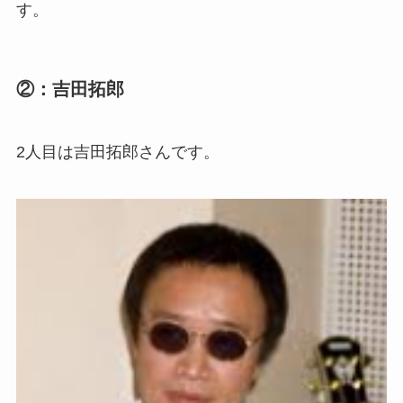
す。
②：吉田拓郎
2人目は吉田拓郎さんです。