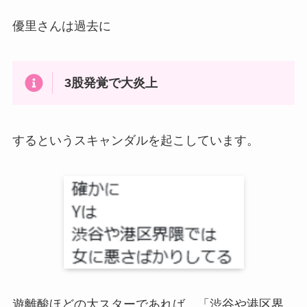
優里さんは過去に
3股発覚で大炎上
するというスキャンダルを起こしています。
遊離酸ほどの大スターであれば、「渋谷や港区界