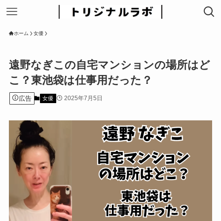
ホーム
女優
遠野なぎこの自宅マンションの場所はど
こ？東池袋は仕事用だった？
広告
2025年7月5日
女優