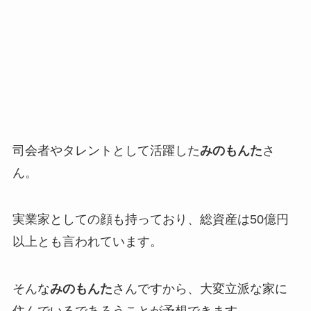
司会者やタレントとして活躍した
みのもんた
さ
ん。
実業家としての顔も持っており、総資産は50億円
以上とも言われています。
そんな
みのもんた
さんですから、大変立派な家に