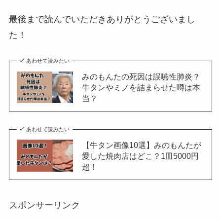
最後まで読んでいただきありがとうございまし
た！
あわせて読みたい
みのもんたの死因は誤嚥性肺炎？
牛タンやミノを詰まらせた噂は本
当？
あわせて読みたい
【牛タン画像10選】みのもんたが
愛した焼肉店はどこ？1皿5000円
超！
スポンサーリンク