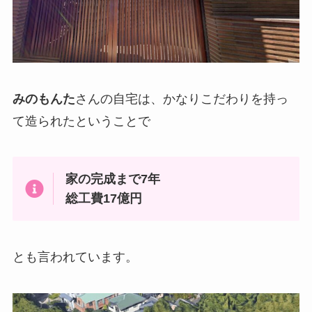
みのもんた
さんの自宅は、かなりこだわりを持っ
て造られたということで
家の完成まで7年
総工費17億円
とも言われています。