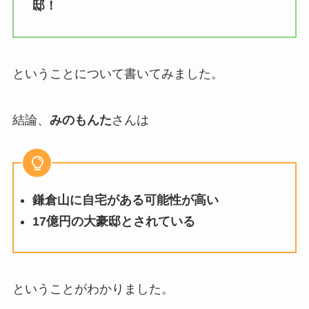
邸！
ということについて書いてみました。
結論、
みのもんた
さんは
鎌倉山に自宅がある可能性が高い
17億円の大豪邸とされている
ということがわかりました。