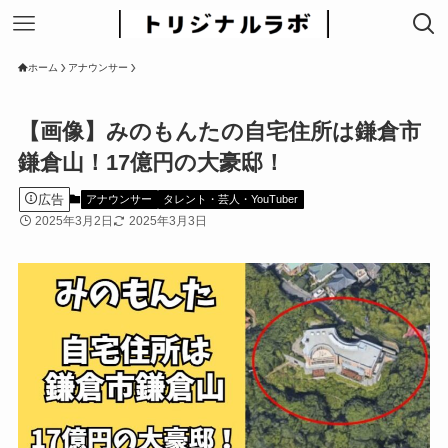
ホーム
アナウンサー
【画像】みのもんたの自宅住所は鎌倉市
鎌倉山！17億円の大豪邸！
広告
アナウンサー
タレント・芸人・YouTuber
2025年3月2日
2025年3月3日