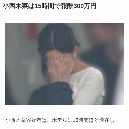
小西木菜は15時間で報酬300万円
小西木菜容疑者は、ホテルに15時間ほど滞在し