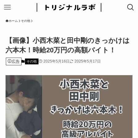
ホーム
その他
【画像】小西木菜と田中剛のきっかけは
六本木！時給20万円の高額バイト！
広告
2025年5月16日
2025年5月17日
その他