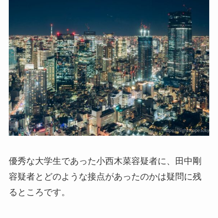
優秀な大学生であった小西木菜容疑者に、田中剛
容疑者とどのような接点があったのかは疑問に残
るところです。