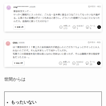
世間からは
もったいない