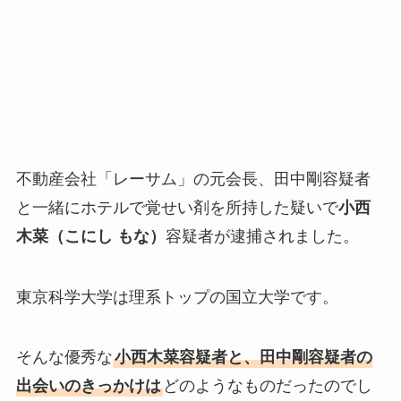
不動産会社「レーサム」の元会長、田中剛容疑者
と一緒にホテルで覚せい剤を所持した疑いで
小西
木菜（こにし もな）
容疑者が逮捕されました。
東京科学大学は理系トップの国立大学です。
そんな優秀な
小西木菜容疑者と、田中剛容疑者の
出会いのきっかけは
どのようなものだったのでし