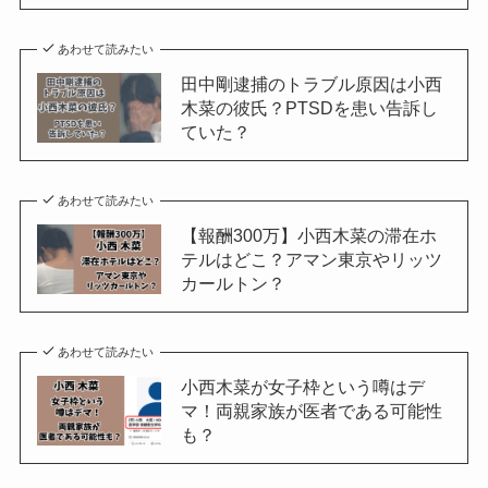
あわせて読みたい
田中剛逮捕のトラブル原因は小西
木菜の彼氏？PTSDを患い告訴し
ていた？
あわせて読みたい
【報酬300万】小西木菜の滞在ホ
テルはどこ？アマン東京やリッツ
カールトン？
あわせて読みたい
小西木菜が女子枠という噂はデ
マ！両親家族が医者である可能性
も？