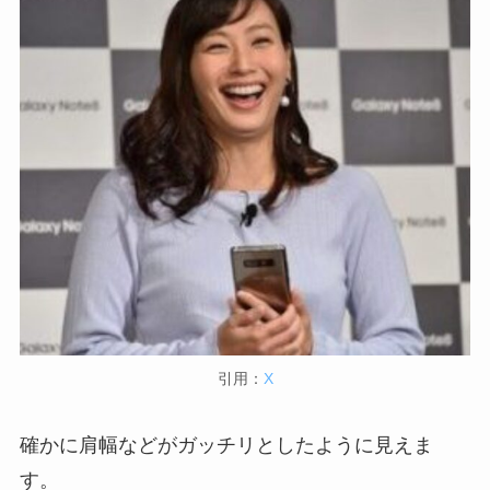
引用：
X
確かに肩幅などがガッチリとしたように見えま
す。