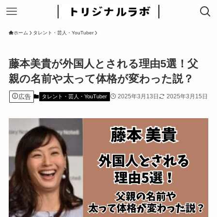
ホーム
タレント・芸人・YouTuber
藤本美貴が外国人とされる理由5選！父
親の名前や太って体格が変わった説？
広告
2025年3月13日
2025年3月15日
タレント・芸人・YouTuber