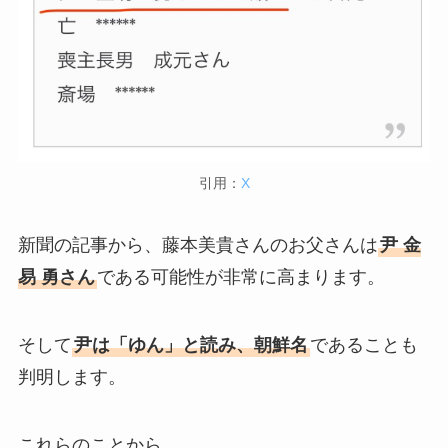
引用：
X
新聞の記事から、藤本美貴さんのお父さんは
尹 金
易 勇さん
である可能性が非常に高まります。
そして
尹は「ゆん」と読み、朝鮮名
であることも
判明します。
これらのことから