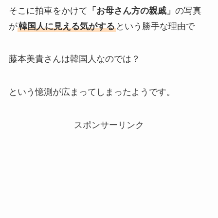
そこに拍車をかけて
「お母さん方の親戚」
の写真
が
韓国人に見える気がする
という勝手な理由で
藤本美貴さんは韓国人なのでは？
という憶測が広まってしまったようです。
スポンサーリンク