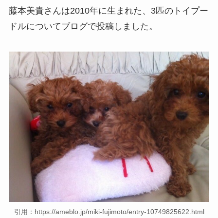
藤本美貴さんは2010年に生まれた、3匹のトイプー
ドルについてブログで投稿しました。
引用：https://ameblo.jp/miki-fujimoto/entry-10749825622.html