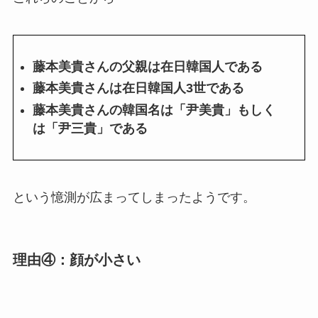
藤本美貴さんの父親は在日韓国人である
藤本美貴さんは在日韓国人3世である
藤本美貴さんの韓国名は「尹美貴」もしく
は「尹三貴」である
という憶測が広まってしまったようです。
理由④：顔が小さい