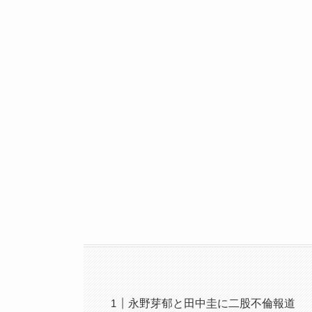
永野芽郁と田中圭に二股不倫報道