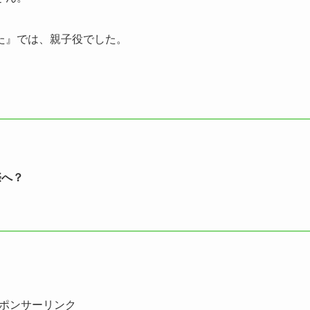
た』では、親子役でした。
際へ？
ポンサーリンク