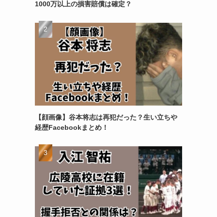
1000万以上の損害賠償は確定？
【顔画像】谷本将志は再犯だった？生い立ちや
経歴Facebookまとめ！