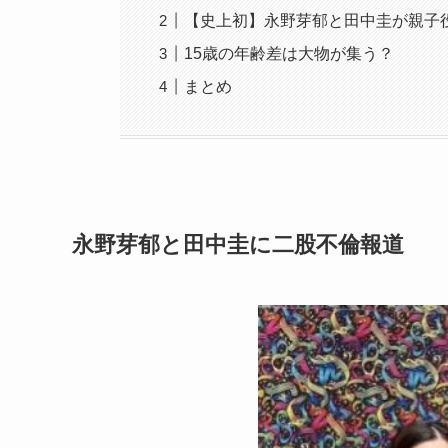
【史上初】永野芽郁と田中圭が親子
15歳の年齢差は大物が集う？
まとめ
永野芽郁と田中圭に二股不倫報道