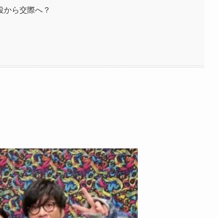
役から交際へ？