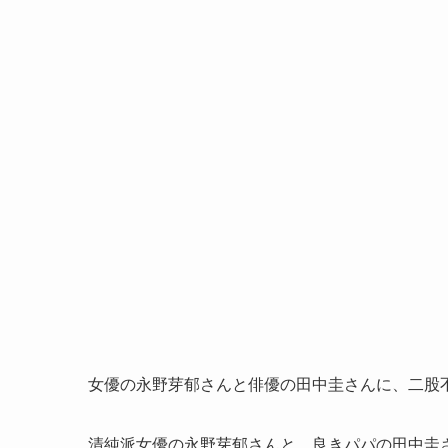
女優の永野芽郁さんと俳優の田中圭さんに、二股
清純派女優の永野芽郁さんと、良きパパの田中圭