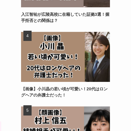
入江智祐が広陵高校に在籍していた証拠3選！握
手拒否との関係は？
【画像】小川晶の若い頃が可愛い！20代はロン
グヘアの弁護士だった！