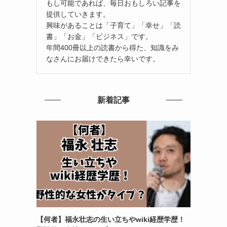
もし可能であれば、毎日おもしろい記事を
提供していきます。
興味があることは「子育て」「幸せ」「読
書」「お金」「ビジネス」です。
年間400冊以上の読書から得た、知識をみ
なさんにお届けできたら幸いです。
新着記事
【何者】福永壮志の生い立ちやwiki経歴学歴！