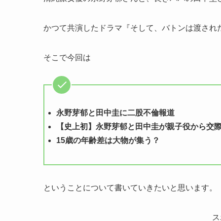
かつて共演したドラマ『そして、バトンは渡され
そこで今回は
永野芽郁と田中圭に二股不倫報道
【史上初】永野芽郁と田中圭が親子役から交
15歳の年齢差は大物が集う？
ということについて書いていきたいと思います。
ス