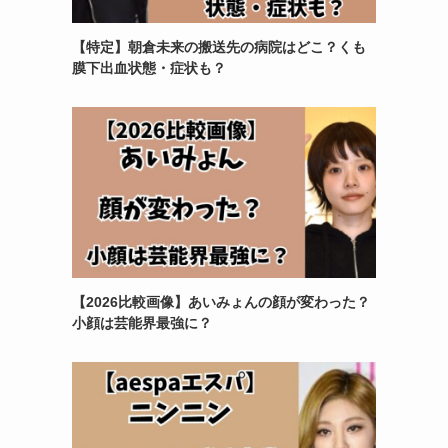
【特定】朝倉未来の搬送先の病院はどこ？くも
膜下出血状態・症状も？
【2026比較画像】あいみょんの顔が変わった？
小顔は芸能界最強に？