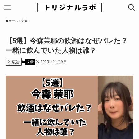
ホーム
女優
【5選】今森茉耶の飲酒はなぜバレた？
一緒に飲んでいた人物は誰？
広告
2025年11月9日
女優