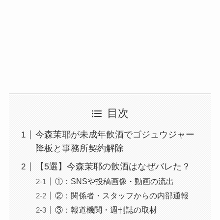
目次
今森茉耶が未成年飲酒でゴジュウジャー
降板と事務所契約解除
【5選】今森茉耶の飲酒はなぜバレた？
①：SNSや投稿画像・動画の流出
②：関係者・スタッフからの内部通報
③：報道機関・週刊誌の取材