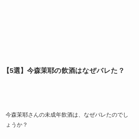
【5選】今森茉耶の飲酒はなぜバレた？
今森茉耶さんの未成年飲酒は、なぜバレたのでし
ょうか？