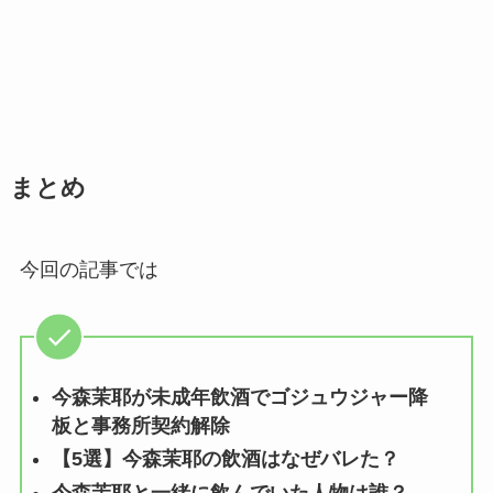
まとめ
今回の記事では
今森茉耶が未成年飲酒でゴジュウジャー降
板と事務所契約解除
【5選】今森茉耶の飲酒はなぜバレた？
今森茉耶と一緒に飲んでいた人物は誰？