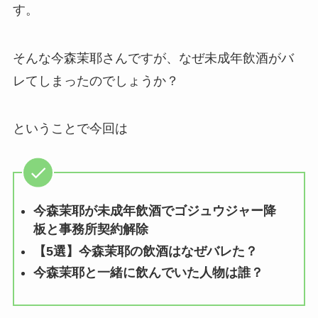
す。
そんな今森茉耶さんですが、なぜ未成年飲酒がバ
レてしまったのでしょうか？
ということで今回は
今森茉耶が未成年飲酒でゴジュウジャー降
板と事務所契約解除
【5選】今森茉耶の飲酒はなぜバレた？
今森茉耶と一緒に飲んでいた人物は誰？