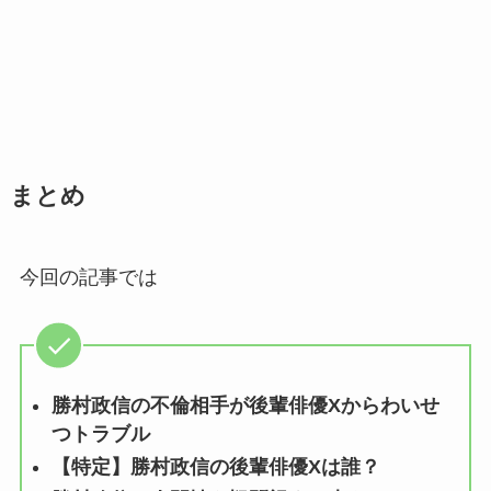
まとめ
今回の記事では
勝村政信の不倫相手が後輩俳優Xからわいせ
つトラブル
【特定】勝村政信の後輩俳優Xは誰？