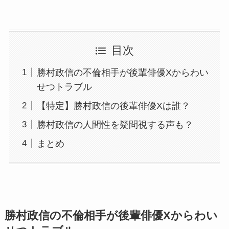
目次
勝村政信の不倫相手が後輩俳優Xからわい
せつトラブル
【特定】勝村政信の後輩俳優Xは誰？
勝村政信の人間性を疑問視する声も？
まとめ
勝村政信の不倫相手が後輩俳優Xからわい