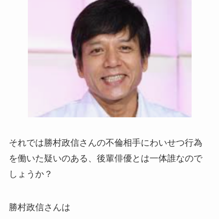
それでは勝村政信さんの不倫相手にわいせつ行為
を働いた疑いのある、後輩俳優とは一体誰なので
しょうか？
勝村政信さんは