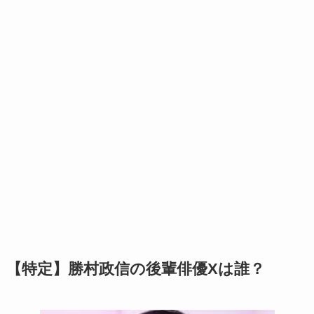
【特定】勝村政信の後輩俳優Xは誰？