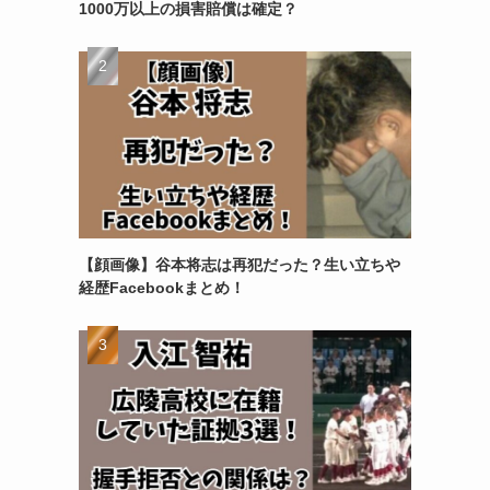
1000万以上の損害賠償は確定？
【顔画像】谷本将志は再犯だった？生い立ちや
経歴Facebookまとめ！