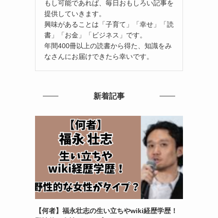
もし可能であれば、毎日おもしろい記事を
提供していきます。
興味があることは「子育て」「幸せ」「読
書」「お金」「ビジネス」です。
年間400冊以上の読書から得た、知識をみ
なさんにお届けできたら幸いです。
新着記事
【何者】福永壮志の生い立ちやwiki経歴学歴！