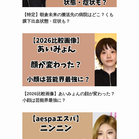
【特定】朝倉未来の搬送先の病院はどこ？くも
膜下出血状態・症状も？
【2026比較画像】あいみょんの顔が変わった？
小顔は芸能界最強に？