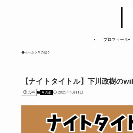
プロフィール
ホーム
その他
【ナイトタイトル】下川政樹のwi
広告
2025年4月11日
その他