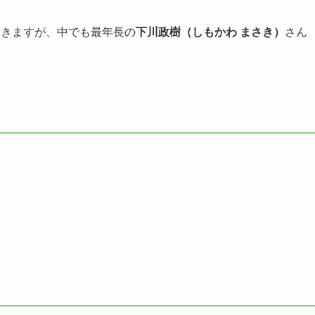
いきますが、中でも最年長の
下川政樹（しもかわ まさき）
さん