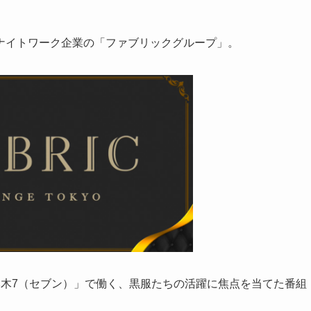
ナイトワーク企業の「ファブリックグループ」。
本木7（セブン）」で働く、黒服たちの活躍に焦点を当てた番組