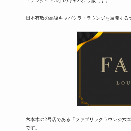
『ノンタイトル』のキャバクラ版です。
日本有数の高級キャバクラ・ラウンジを展開する
六本木の2号店である「ファブリックラウンジ六
です。