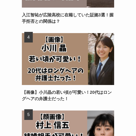
入江智祐が広陵高校に在籍していた証拠3選！握
手拒否との関係は？
【画像】小川晶の若い頃が可愛い！20代はロン
グヘアの弁護士だった！