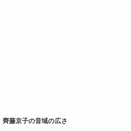
齊藤京子の音域の広さ