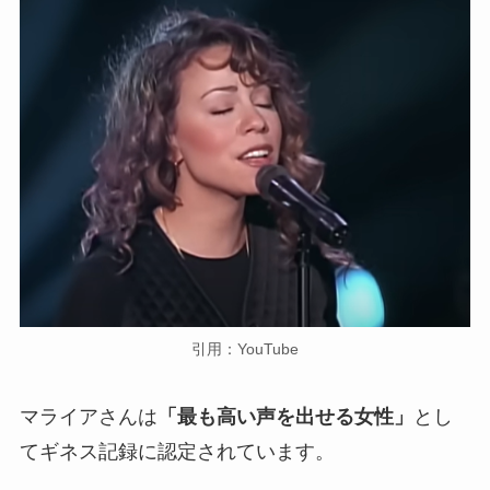
引用：YouTube
マライアさんは
「最も高い声を出せる女性」
とし
てギネス記録に認定されています。