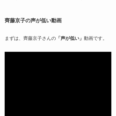
齊藤京子の声が低い動画
まずは、齊藤京子さんの
「声が低い」
動画です。