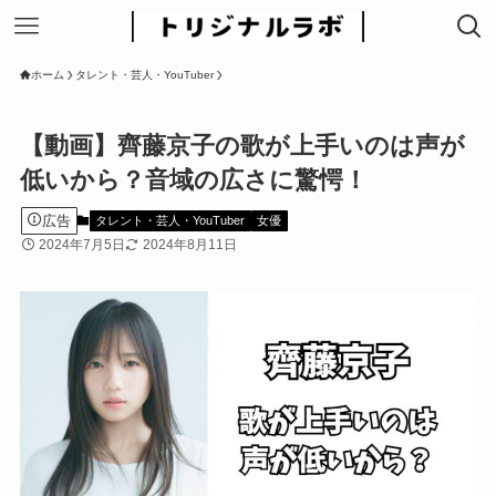
ホーム
タレント・芸人・YouTuber
【動画】齊藤京子の歌が上手いのは声が
低いから？音域の広さに驚愕！
広告
タレント・芸人・YouTuber
女優
2024年7月5日
2024年8月11日