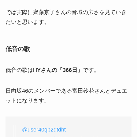
では実際に齊藤京子さんの音域の広さを見ていき
たいと思います。
低音の歌
低音の歌は
HYさんの「366日」
です。
日向坂46のメンバーである富田鈴花さんとデュエ
ットになります。
@user40qp2dtdht