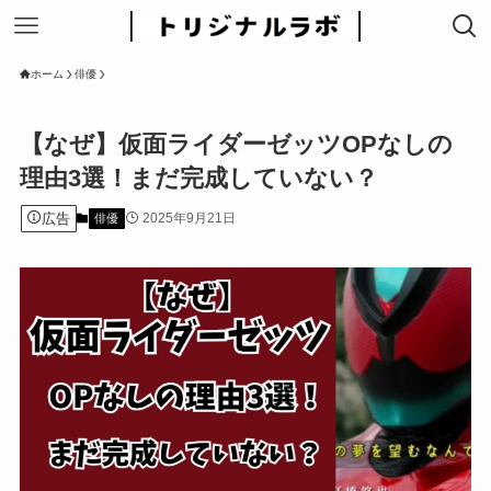
ホーム
俳優
【なぜ】仮面ライダーゼッツOPなしの
理由3選！まだ完成していない？
広告
2025年9月21日
俳優