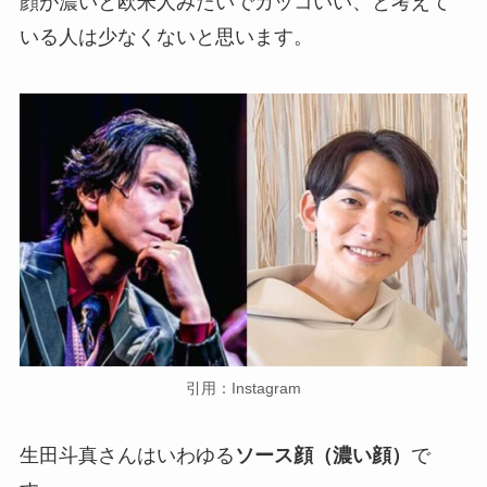
顔が濃いと欧米人みたいでカッコいい、と考えて
いる人は少なくないと思います。
引用：Instagram
生田斗真さんはいわゆる
ソース顔（濃い顔）
で