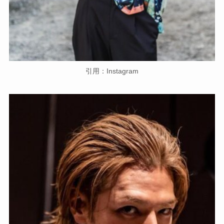
引用：Instagram