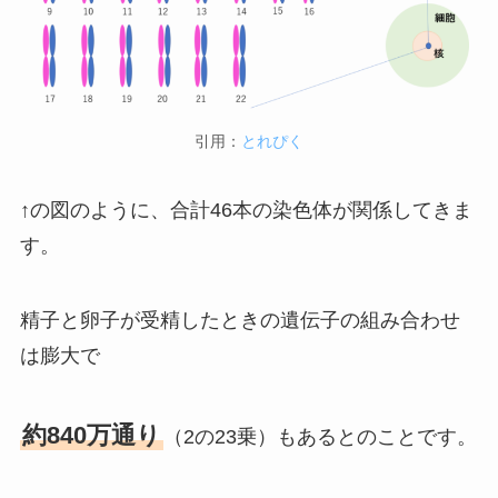
引用：
とれぴく
↑の図のように、合計46本の染色体が関係してきま
す。
精子と卵子が受精したときの遺伝子の組み合わせ
は膨大で
約840万通り
（2の23乗）もあるとのことです。