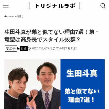
ホーム
俳優
生田斗真が弟と似てない理由7選！弟・
竜聖は高身長でスタイル抜群？
広告
2024年6月22日
2024年8月11日
俳優