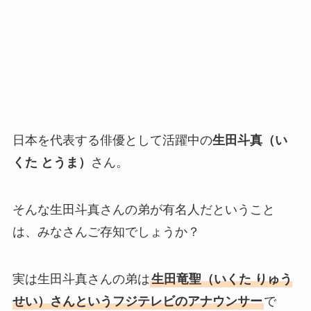
日本を代表する俳優として活躍中の
生田斗真（い
くた とうま）
さん。
そんな生田斗真さんの弟が有名人だということ
は、みなさんご存知でしょうか？
実は生田斗真さんの弟は
生田竜聖（いくた りゅう
せい）さんというフジテレビのアナウンサー
で