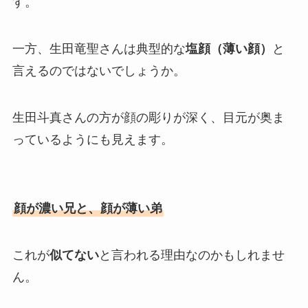
す。
一方、生田竜聖さんは典型的な
塩顔（薄い顔）
と
言えるのではないでしょうか。
生田斗真さんの方が顔の彫りが深く、目元が奥ま
っているようにも見えます。
顔が濃い兄と、顔が薄い弟
これが
似てない
と言われる理由なのかもしれませ
ん。