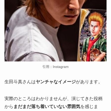
引用：Instagram
生田斗真さんは
ヤンチャなイメージ
があります。
実際のところはわかりませんが、演じてきた役柄
から
まだまだ落ち着いていない雰囲気
を感じま