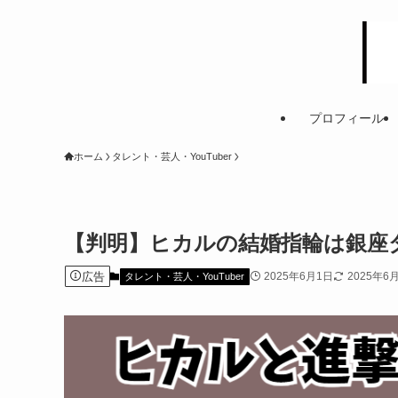
プロフィール
ホーム
タレント・芸人・YouTuber
【判明】ヒカルの結婚指輪は銀座
広告
2025年6月1日
2025年6
タレント・芸人・YouTuber