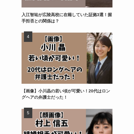
入江智祐が広陵高校に在籍していた証拠3選！握
手拒否との関係は？
【画像】小川晶の若い頃が可愛い！20代はロン
グヘアの弁護士だった！