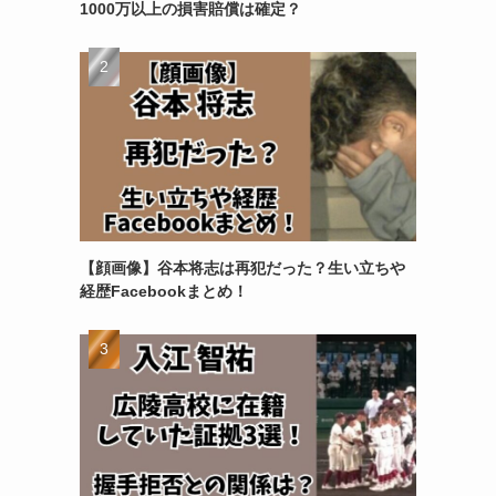
1000万以上の損害賠償は確定？
【顔画像】谷本将志は再犯だった？生い立ちや
経歴Facebookまとめ！