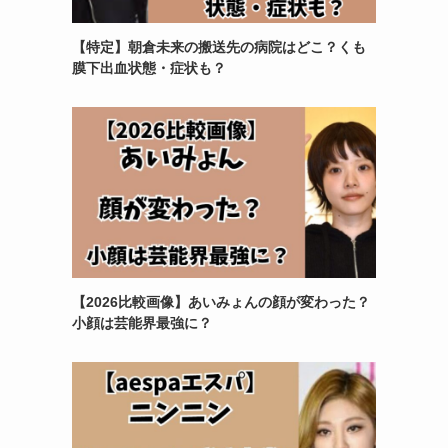
【特定】朝倉未来の搬送先の病院はどこ？くも
膜下出血状態・症状も？
【2026比較画像】あいみょんの顔が変わった？
小顔は芸能界最強に？