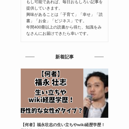
もし可能であれば、毎日おもしろい記事を
提供していきます。
興味があることは「子育て」「幸せ」「読
書」「お金」「ビジネス」です。
年間400冊以上の読書から得た、知識をみ
なさんにお届けできたら幸いです。
新着記事
【何者】福永壮志の生い立ちやwiki経歴学歴！