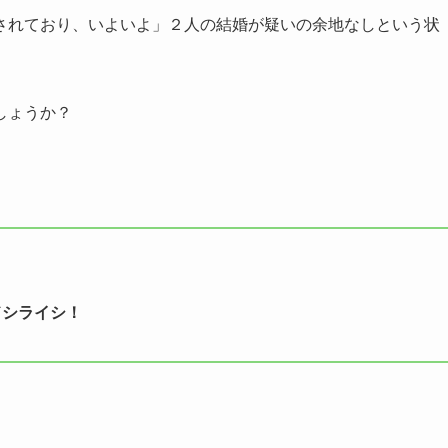
されており、いよいよ」２人の結婚が疑いの余地なしという状
しょうか？
ドシライシ！