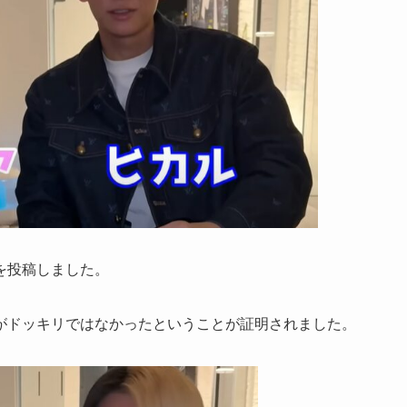
を投稿しました。
がドッキリではなかったということが証明されました。