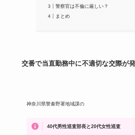
警察官は不倫に厳しい？
まとめ
交番で当直勤務中に不適切な交際が
神奈川県警秦野署地域課の
40代男性巡査部長と20代女性巡査