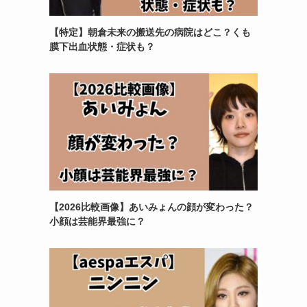
【特定】朝倉未来の搬送先の病院はどこ？くも
膜下出血状態・症状も？
【2026比較画像】あいみょんの顔が変わった？
小顔は芸能界最強に？