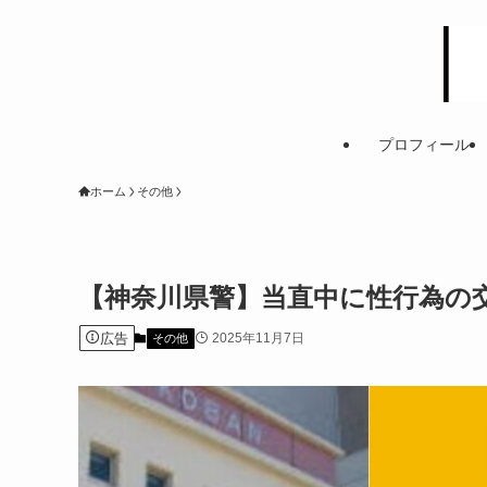
プロフィール
ホーム
その他
【神奈川県警】当直中に性行為の
広告
2025年11月7日
その他