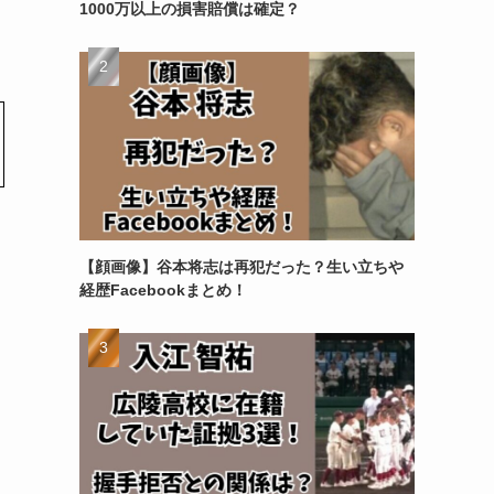
1000万以上の損害賠償は確定？
【顔画像】谷本将志は再犯だった？生い立ちや
経歴Facebookまとめ！