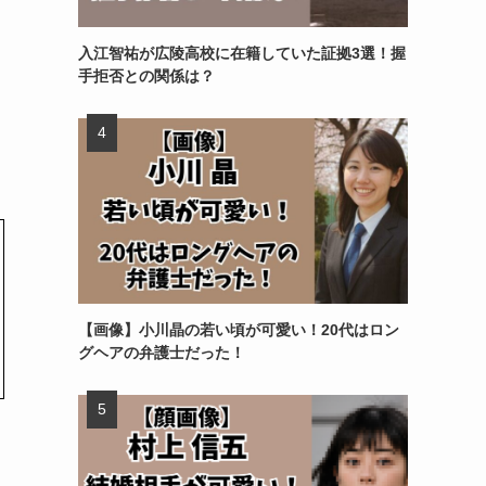
入江智祐が広陵高校に在籍していた証拠3選！握
手拒否との関係は？
【画像】小川晶の若い頃が可愛い！20代はロン
グヘアの弁護士だった！