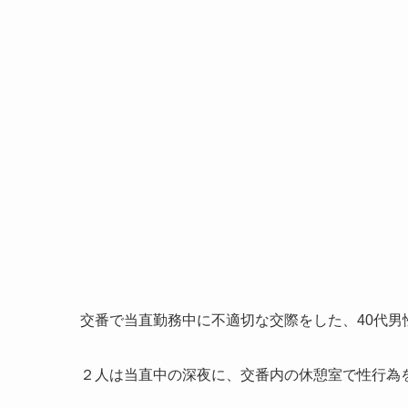
交番で当直勤務中に不適切な交際をした、40代男
２人は当直中の深夜に、交番内の休憩室で性行為