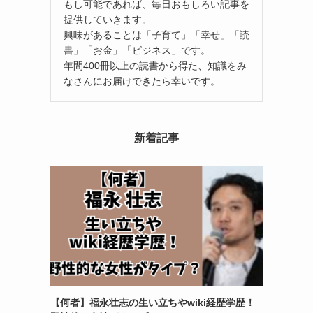
もし可能であれば、毎日おもしろい記事を
提供していきます。
興味があることは「子育て」「幸せ」「読
書」「お金」「ビジネス」です。
年間400冊以上の読書から得た、知識をみ
なさんにお届けできたら幸いです。
新着記事
【何者】福永壮志の生い立ちやwiki経歴学歴！