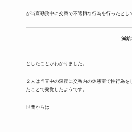
が当直勤務中に交番で不適切な行為を行ったとし
減給
としたことがわかりました。
２人は当直中の深夜に交番内の休憩室で性行為を
たことで発覚したようです。
世間からは