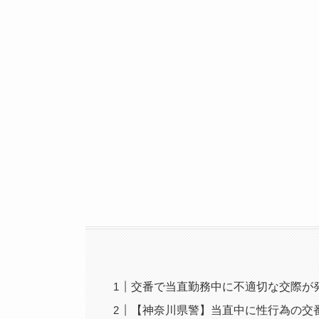
交番で当直勤務中に不適切な交際が
【神奈川県警】当直中に性行為の交