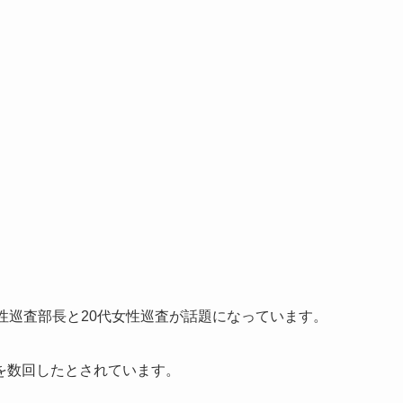
性巡査部長と20代女性巡査が話題になっています。
を数回したとされています。