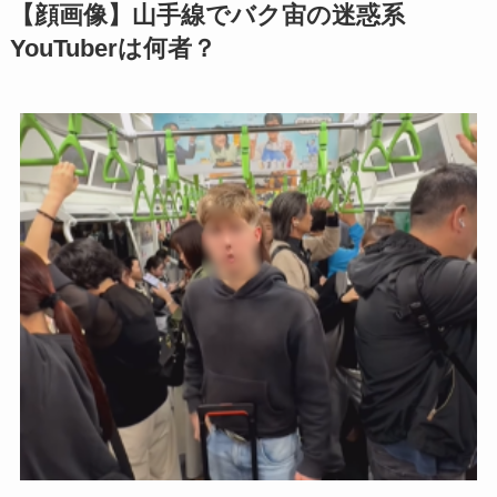
【顔画像】山手線でバク宙の迷惑系
YouTuberは何者？