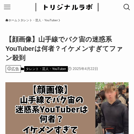
ホーム
タレント・芸人・YouTuber
【顔画像】山手線でバク宙の迷惑系
YouTuberは何者？イケメンすぎてファ
ン殺到
広告
2025年4月22日
タレント・芸人・YouTuber