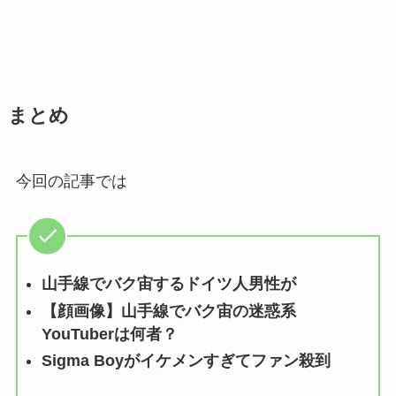
まとめ
今回の記事では
山手線でバク宙するドイツ人男性が
【顔画像】山手線でバク宙の迷惑系
YouTuberは何者？
Sigma Boyがイケメンすぎてファン殺到