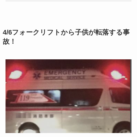
4/6フォークリフトから子供が転落する事
故！