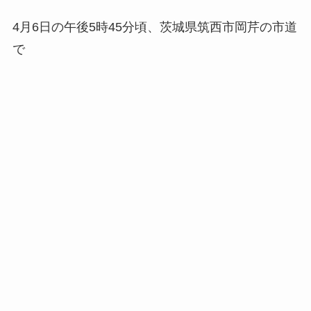
4月6日の午後5時45分頃、茨城県筑西市岡芹の市道
で