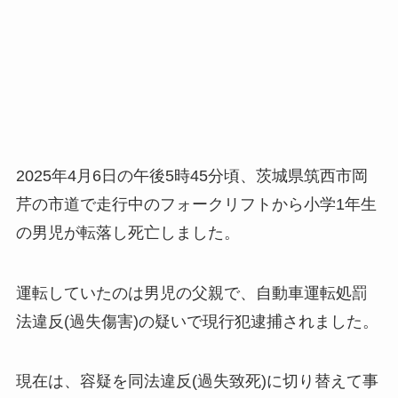
2025年4月6日の午後5時45分頃、茨城県筑西市岡
芹の市道で走行中のフォークリフトから小学1年生
の男児が転落し死亡しました。
運転していたのは男児の父親で、自動車運転処罰
法違反(過失傷害)の疑いで現行犯逮捕されました。
現在は、容疑を同法違反(過失致死)に切り替えて事