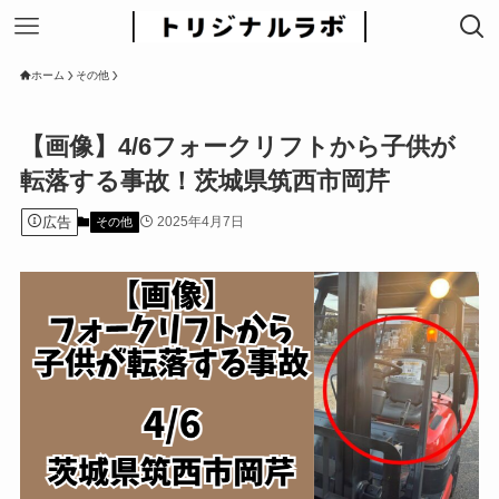
ホーム
その他
【画像】4/6フォークリフトから子供が
転落する事故！茨城県筑西市岡芹
広告
2025年4月7日
その他