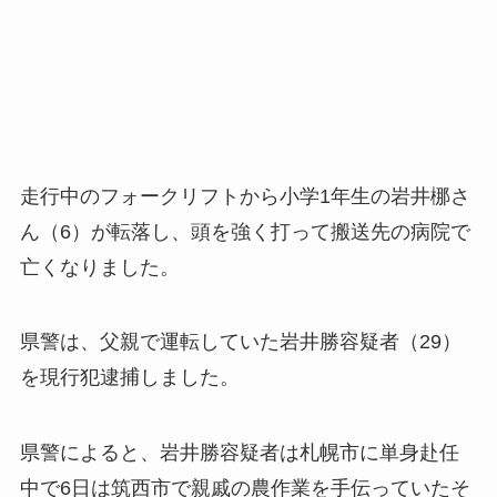
走行中のフォークリフトから小学1年生の岩井梛さ
ん（6）が転落し、頭を強く打って搬送先の病院で
亡くなりました。
県警は、父親で運転していた岩井勝容疑者（29）
を現行犯逮捕しました。
県警によると、岩井勝容疑者は札幌市に単身赴任
中で6日は筑西市で親戚の農作業を手伝っていたそ