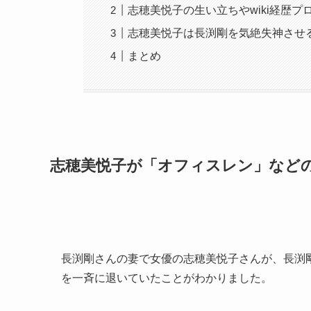
志穂美悦子の生い立ちやwiki経歴プ
志穂美悦子は長渕剛を気絶失神させ
まとめ
志穂美悦子が「オフィスレン」など
長渕剛さんの妻で女優の志穂美悦子さんが、長渕
を一斉に退いていたことがわかりました。