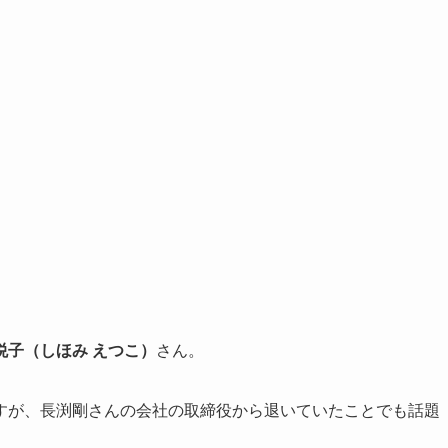
悦子（しほみ えつこ）
さん。
すが、長渕剛さんの会社の取締役から退いていたことでも話題