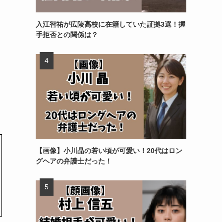
入江智祐が広陵高校に在籍していた証拠3選！握
手拒否との関係は？
【画像】小川晶の若い頃が可愛い！20代はロン
グヘアの弁護士だった！