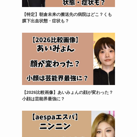
【特定】朝倉未来の搬送先の病院はどこ？くも
膜下出血状態・症状も？
【2026比較画像】あいみょんの顔が変わった？
小顔は芸能界最強に？