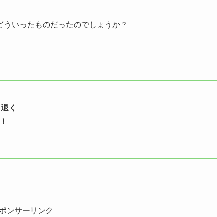
どういったものだったのでしょうか？
を退く
ル！
ポンサーリンク