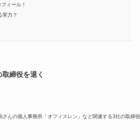
ロフィール！
る実力？
の取締役を退く
剛さんの個人事務所「オフィスレン」など関連する3社の取締