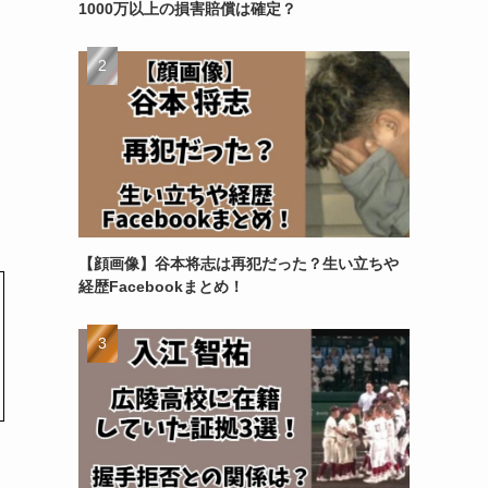
1000万以上の損害賠償は確定？
【顔画像】谷本将志は再犯だった？生い立ちや
経歴Facebookまとめ！