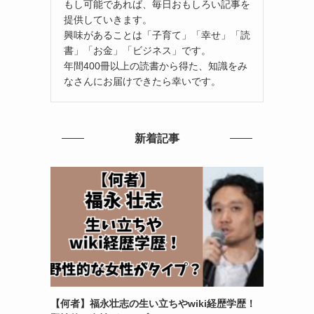
もし可能であれば、毎日おもしろい記事を
提供していきます。
興味があることは「子育て」「幸せ」「読
書」「お金」「ビジネス」です。
年間400冊以上の読書から得た、知識をみ
なさんにお届けできたら幸いです。
新着記事
【何者】福永壮志の生い立ちやwiki経歴学歴！