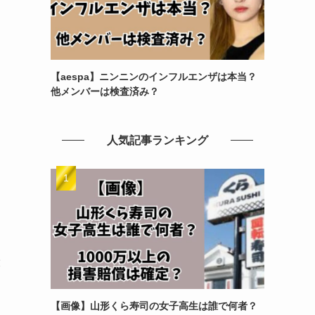
【aespa】ニンニンのインフルエンザは本当？
他メンバーは検査済み？
人気記事ランキング
役
【画像】山形くら寿司の女子高生は誰で何者？