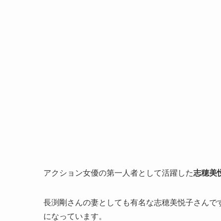
アクション女優の第一人者として活躍した
志穂美
長渕剛さんの妻としても有名な志穂美悦子さんで
になっています。