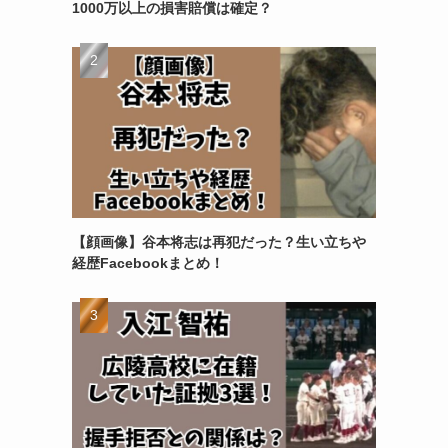
1000万以上の損害賠償は確定？
【顔画像】谷本将志は再犯だった？生い立ちや
経歴Facebookまとめ！