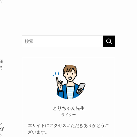
の
田
ほ
とりちゃん先生
ライター
し
本サイトにアクセスいただきありがとうご
を保
ざいます。
う