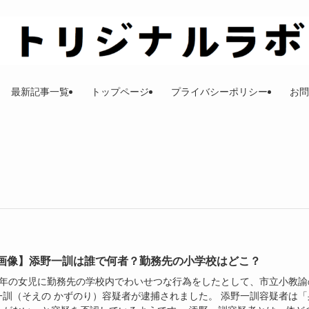
最新記事一覧
トップページ
プライバシーポリシー
お問
画像】添野一訓は誰で何者？勤務先の小学校はどこ？
4年の女児に勤務先の学校内でわいせつな行為をしたとして、市立小教諭
一訓（そえの かずのり）容疑者が逮捕されました。 添野一訓容疑者は「