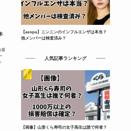
【aespa】ニンニンのインフルエンザは本当？
本
他メンバーは検査済み？
力屋
ー
人気記事ランキング
ト
【画像】山形くら寿司の女子高生は誰で何者？