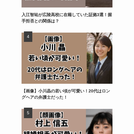
入江智祐が広陵高校に在籍していた証拠3選！握
手拒否との関係は？
【画像】小川晶の若い頃が可愛い！20代はロン
グヘアの弁護士だった！